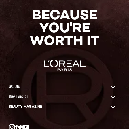
BECAUSE
YOU'RE
WORTH IT
เพิ่มเติม
สินค้าของเรา
BEAUTY MAGAZINE