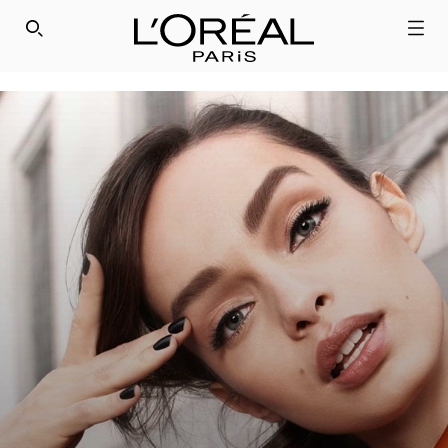
" />
SEARCH THIS SITE