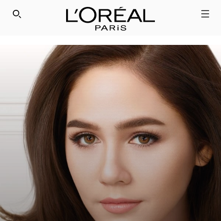
" />
SEARCH THIS SITE