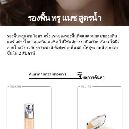
รองพื้น ทรู แมช สูตรน้ำ
รองพื้นทรูแมช ไฮยา ครั้งแรกของรองพื้นที่ผสมส่วนผสมของสกิน
แคร์ อย่างไฮยาลูลอนิค แอซิด ไม่ใช่แค่การปกปิดเรียบเนียน ให้ผิว
สวยโกลว์ราวกับธรรมชาติ ทั้งยังช่วยฟื้นฟูผิวให้สุขภาพดี สวยเด้ง
ขึ้นใน 2 สัปดาห์
ค้นหาตามความต้องการ
2 ผลการค้นหา
ลองเลย
ลองเลย