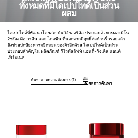
ทั้งหมดที่มีไดเปปไทด์เป็นส่วน
ผสม
ไดเปปไทด์ที่พัฒนาโดยสถาบันวิจัยลอรีอัล ประกอบด้วยกรดอะมิโน
2ชนิด คือ วาลีน และ ไกลซีน ที่นอกจากมีฤทธิ์ต่อต้านริ้วรอยแล้ว
ยังช่วยปกป้องความยืดหยุ่นของผิวอีกด้วย ไดเปปไทด์เป็นส่วน
ประกอบสำคัญใน ผลิตภัณฑ์ รีไวทัลลิฟท์ แอนตี้-ริงเคิล แอนด์
เฟิร์มเนส
ค้นหาตามความต้องการ (1)
4 ผลการค้นหา