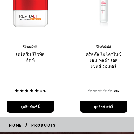
รีไวทัลลิฟท์
รีไวทัลลิฟท์
เดย์ครีม รีไวทัล
คริสตัล ไมโครไนซ์
ลิฟท์
เซนเทลล่า เอส
เซนส์ วอเทอร์
5/5
0/5
ดูผลิตภัณฑ์นี้
ดูผลิตภัณฑ์นี้
/
HOME
PRODUCTS