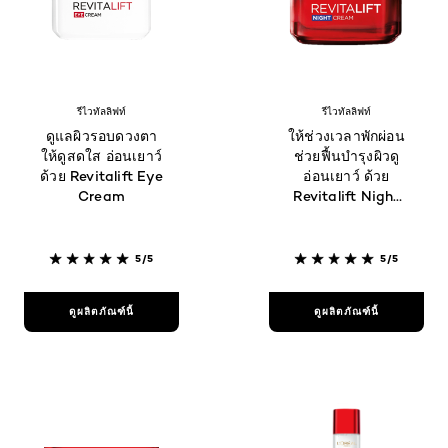
รีไวทัลลิฟท์
รีไวทัลลิฟท์
ดูแลผิวรอบดวงตา
ให้ช่วงเวลาพักผ่อน
ให้ดูสดใส อ่อนเยาว์
ช่วยฟื้นบำรุงผิวดู
ด้วย Revitalift Eye
อ่อนเยาว์ ด้วย
Cream
Revitalift Night
Cream
5/5
5/5
ดูผลิตภัณฑ์นี้
ดูผลิตภัณฑ์นี้