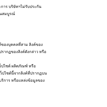
การ บริษัทฯไม่รับประกัน
วนสมบูรณ์
ซต์ของบุคคลที่สาม ลิงค์ของ
่ปรากฏของลิงค์ดังกล่าว หรือ
เว็ปไซต์ ผลิตภัณฑ์ หรือ
่เว็ปไซต์นี้จากลิงค์ที่ปรากฏบน
ห้บริการ หรือแหล่งข้อมูลของ