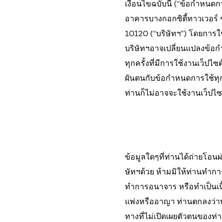
เงื่อนไขฉบับนี้ (“ข้อกำหนดก
อาคารบางกอกซิตี้ทาวเวอร์
10120 (“บริษัทฯ”) โดยการใช้
บริษัทฯอาจเปลี่ยนแปลงข้อก
ทุกครั้งที่มีการใช้งานเว็ปไ
ผันตนกับข้อกำหนดการใช้ทุก
ท่านก็ไม่อาจจะใช้งานเว็ปไซต์
ข้อมูลใดๆที่ท่านได้ถ่ายโอน
ษัทฯด้วย ห้ามมิให้ท่านทำก
ทำการอนาจาร หรือทำเป็นเน
แพ่งหรืออาญา ท่านตกลงว่าบร
ทางที่ไม่เปิดเผยตัวตนของท่า