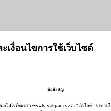
เงื่อนไขการใช้เว็บไซต์
ข้อสำคัญ
มเว็ปไซต์ของเรา www.loreal-paris.co.th (“เว็ปไซต์”) ขอท่า