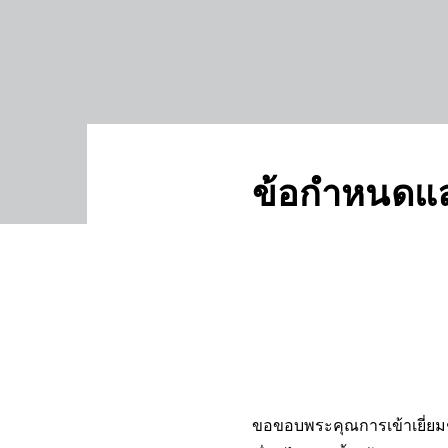
ข้อกำหนดและ
ขอขอบพระคุณการเข้าเยี่ยมช