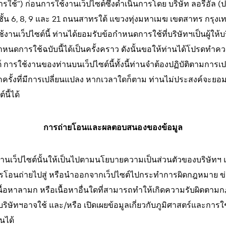
ารใช้”) ก่อนการใช้งานเว็ปไซต์ซึ่งดำเนินการโดย บริษัท ลอรีอัล (
 ชั้น 6, 8, 9 และ 21 ถนนสาทรใต้ แขวงทุ่งมหาเมฆ เขตสาทร กร
งานเว็ปไซต์นี้ ท่านได้ยอมรับข้อกำหนดการใช้ที่บริษัทฯเป็นผู้ให้
ำหนดการใช้ฉบับนี้ได้เป็นครั้งคราว ดังนั้นขอให้ท่านได้โปรดทำ
ซต์ การใช้งานของท่านบนเว็ปไซต์นี้ทั้งนี้ท่านจำต้องปฏิบัติตามกา
ครั้งที่มีการเปลี่ยนแปลง หากเวลาใดก็ตาม ท่านไม่ประสงค์จะยอ
นี้ได้
การถ่ายโอนและผลตอบสนองของข้อมูล
ผ่านเว็ปไซต์นั้นให้เป็นไปตามนโยบายความเป็นส่วนตัวของบริษัทฯ 
ารโอนถ่ายไปสู่ หรือนำออกจากเว็ปไซต์ไปกระทำการผิดกฎหมาย ข่มข
ื้อหาลามก หรือเนื้อหาอื่นใดที่สามารถทำให้เกิดความรับผิดตา
ิษัทฯอาจใช้ และ/หรือ เปิดเผยข้อมูลเกี่ยวกับภูมิศาสตร์และการ
นได้