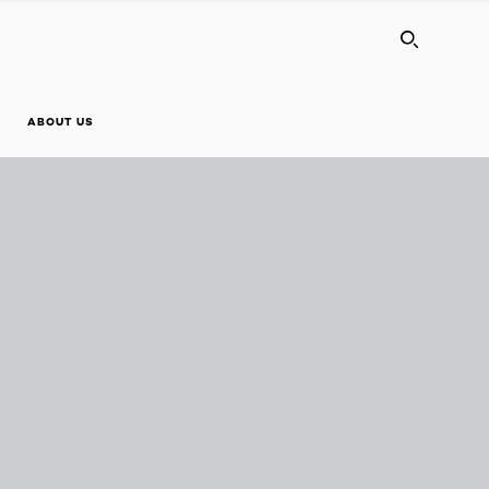
SEARC
ABOUT US