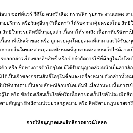
เนื้อหา ซอฟท์แวร์ วีดิโอ ดนตรี เสียง กราฟฟิก รูปภาพ งานแสดง งา
ยบริการ หรือวัสดุอื่นๆ (“เนื้อหา”) ได้รับความคุ้มครองโดย สิทธิใน
ิทธิในกรรมสิทธิ์อื่นๆอยู่แล้ว เนื้อหาให้รวมถึง เนื้อหาที่บริษัทฯเป
ื้อหาที่เป็นเจ้าของ หรือ ถูกควบคุมโดยบุคคลที่สาม และได้รับอ
กอบอื่นใดของส่วนบุคคลทั้งหมดที่ถูกตกแต่งลงบนเว็ปไซต์อาจเป็นง
อกกล่าวเรื่องของลิขสิทธิ์ หรือ ข้อจำกัดการใช้ที่มีอยู่ในเว็ปไซต์
ค้า หรือ ชื่อทางการค้าใดๆโดยมิได้รับอนุญาตล่วงหน้าเป็นลายลัก
ิได้เป็นเจ้าของกรรมสิทธิ์ใดๆในชื่อและเครื่องหมายดังกล่าวทั้งหมด
้บริษัทฯทราบเป็นลายลักษณ์อักษรโดยทันที เมื่อท่านพบเห็นการเข้
่งผู้ใด หรือ ข้อร้องเรียนเว็ปไซต์หรือเนื้อหาของเว็ปไซต์ไปละเมิดสิทธ
ทธิตามสัญญา สิทธิตามประมวลกฎหมาย หรือ สิทธิตามกฎหมายจารี
การให้อนุญาตและสิทธิการดาวน์โหลด