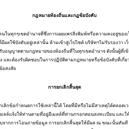
กฎหมายท้องถิ่นและกฏข้อบังคับ
ุกคนในทุกๆเขตอำนาจที่ซึ่งการเผยแพร่สิ่งพิมพ์หรือความคงอยู่ของเว็ป
ที่มีผลใช้บังคับอยู่เหล่านั้น ห้ามเข้าสู่เว็ปไซต์ บริษัทฯไม่รับรองว่า
ับอนุญาตตามกฎหมายของท้องถิ่นที่ในทุกเขตอำนาจ ดังนั้นผู้ที่เข้าใ
 และต้องรับผิดชอบในการปฏิบัติตามกฎหมายหรือข้อบังคับที่เกี่
ดข้อสงสัย
การยกเลิกสิ้นสุด
กเลิกข้อกำหนดการใช้เหล่านี้ได้ โดยที่มีหรือไม่มีสาเหตุได้ตลอดเ
เมลล์แจ้งให้ท่านตามที่อยู่อีเมลล์ที่ท่านกรอกตอนลงทะเบียน และให
นับจากการโอนถ่ายข้อมูล การยกเลิกสิ้นสุดให้มีผล ณ ขณะนั้นทันท