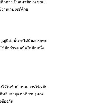
ยกเลิกการเป็นสมาชิก ณ ขณะ
ช้งานเว็ปไซต์ด้วย
ญัติข้อนั้นจะไม่มีผลกระทบ
คับใช้ข้อกำหนดข้อใดข้อหนึ่ง
งถึงไว้ในข้อกำหนดการใช้ฉบับ
ยสิทธิแห่งบุคคลที่สาม) ตาม
วข้องกัน