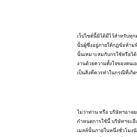
เว็ปไซต์นี้มิได้มีไว้สำหรับท
นั้นผู้ซึ่งอยู่ภายใต้กฎข้อห้าม
นั้นเหมาะสมกับกรใช้หรือได้ร
งานด้วยความตั้งใจของตนเอง
เป็นสิ่งที่ควรทำในกรณีที่เกิ
ไม่ว่าท่าน หรือ บริษัทฯอาจย
กำหนดการใช้นี้ บริษัทฯจะอี
เมลล์นั้นภายในหนึ่งชั่วโมง