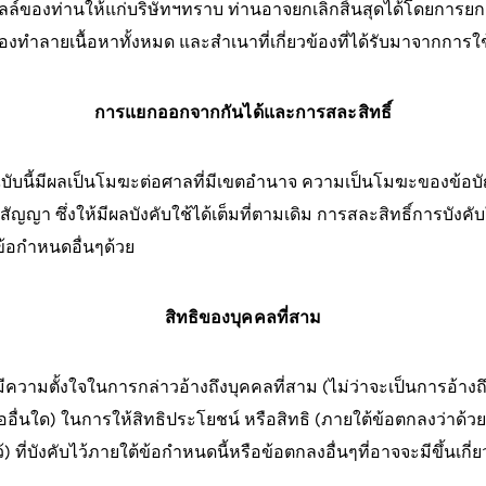
ีเมลล์ของท่านให้แก่บริษัทฯทราบ ท่านอาจยกเลิกสิ้นสุดได้โดยการ
นต้องทำลายเนื้อหาทั้งหมด และสำเนาที่เกี่ยวข้องที่ได้รับมาจากการใ
การแยกออกจากกันได้และการสละสิทธิ์
นี้มีผลเป็นโมฆะต่อศาลที่มีเขตอำนาจ ความเป็นโมฆะของข้อบัญ
ของสัญญา ซึ่งให้มีผลบังคับใช้ได้เต็มที่ตามเดิม การสละสิทธิ์การบัง
นข้อกำหนดอื่นๆด้วย
สิทธิของบุคคลที่สาม
มีความตั้งใจในการกล่าวอ้างถึงบุคคลที่สาม (ไม่ว่าจะเป็นการอ้า
รืออื่นใด) ในการให้สิทธิประโยชน์ หรือสิทธิ (ภายใต้ข้อตกลงว่าด้ว
ที่บังคับไว้ภายใต้ข้อกำหนดนี้หรือข้อตกลงอื่นๆที่อาจจะมีขึ้นเกี่ย