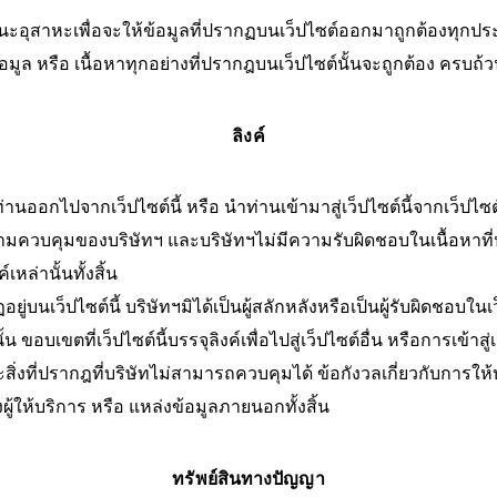
นะอุสาหะเพื่อจะให้ข้อมูลที่ปรากฏบนเว็ปไซต์ออกมาถูกต้องทุกประ
อมูล หรือ เนื้อหาทุกอย่างที่ปรากฎบนเว็ปไซต์นั้นจะถูกต้อง ครบถ้
ลิงค์
ำท่านออกไปจากเว็ปไซต์นี้ หรือ นำท่านเข้ามาสู่เว็ปไซต์นี้จากเว็ปไ
ความควบคุมของบริษัทฯ และบริษัทฯไม่มีความรับผิดชอบในเนื้อหาที
์เหล่านั้นทั้งสิ้น
ยู่บนเว็ปไซต์นี้ บริษัทฯมิได้เป็นผู้สลักหลังหรือเป็นผู้รับผิดชอบใน
ขอบเขตที่เว็ปไซต์นี้บรรจุลิงค์เพื่อไปสู่เว็ปไซต์อื่น หรือการเข้าสู
และสิ่งที่ปรากฎที่บริษัทไม่สามารถควบคุมได้ ข้อกังวลเกี่ยวกับการใ
งผู้ให้บริการ หรือ แหล่งข้อมูลภายนอกทั้งสิ้น
ทรัพย์สินทางปัญญา