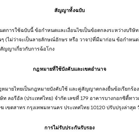
สัญญาทั้งฉบับ
หนดการใช้ฉบับนี้ ข้อกำหนดและเงื่อนไขเป็นข้อตกลงระหว่างบริษั
นๆ (ไม่ว่าจะเป็นลายลักษณ์อักษร หรือ วาจา)ที่มีมาก่อน ข้อกำหนด
่สัญญาเกี่ยวกับการฉ้อโกง
กฎหมายที่ใช้บังคับและเขตอำนาจ
ฎหมายไทยเป็นกฎหมายบังคับใช้ และคู่สัญญาตกลงยื่นข้อเรียกร้
ษัท ลอรีอัล (ประเทศไทย) จำกัด เลขที่ 179 อาคารบางกอกซิตี้ทาวเวอร
ฆ เขตสาทร กรุงเทพมหานคร ประเทศไทย 10120 ปรับปรุงล่าสุด ว
การไม่รับประกันรับรอง