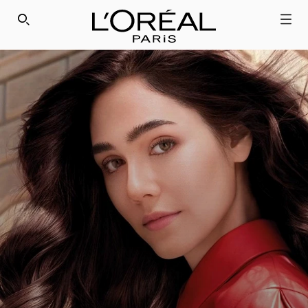
SEARCH THIS SITE