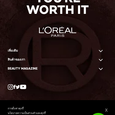
WORTH IT
เพิ่มเติม
สินค้าของเรา
BEAUTY MAGAZINE
Twitter
Facebook
YouTube
การตั้งค่าคุกกี้
X
นโยบายความเป็นส่วนตัวและคุกกี้