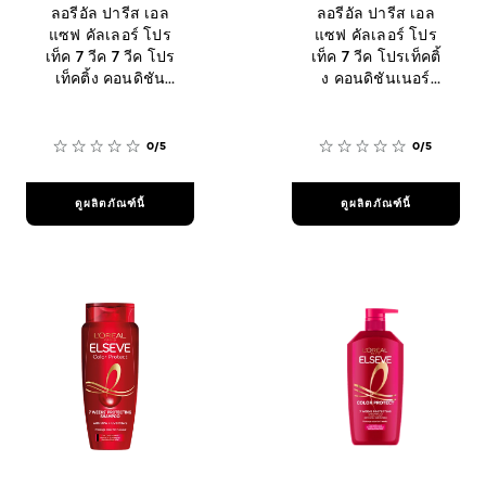
ลอรีอัล ปารีส เอล
ลอรีอัล ปารีส เอล
แซฟ คัลเลอร์ โปร
แซฟ คัลเลอร์ โปร
เท็ค 7 วีค 7 วีค โปร
เท็ค 7 วีค โปรเท็คติ้
เท็คติ้ง คอนดิชัน
ง คอนดิชันเนอร์
เนอร์ 410 มล.
280ml
0/5
0/5
ดูผลิตภัณฑ์นี้
ดูผลิตภัณฑ์นี้