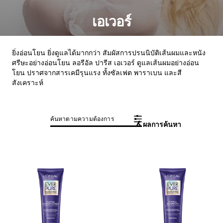
เอเวอร์
ยิ่งอ่อนโยน ยิ่งดูแลได้มากกว่า สัมผัสการปรนนิบัติเส้นผมและหนัง
ศรีษะอย่างอ่อนโยน ลอรีอัล ปารีส เอเวอร์ ดูแลเส้นผมอย่างอ่อน
โยน ปราศจากสารเคมีรุนแรง ทั้งซัลเฟต พาราเบน และสี
สังเคราะห์
ค้นหาตามความต้องการ
6 ผลการค้นหา