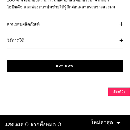
100% พร้อมมอบความรื่นรมย์ด้วยกลิ่นหอมอโรมาจากดอก
ไฮบีซคัซ และฟองหนานุ่มช่วยให้รู้สึกผ่อนคลายระหว่างสระผม
ส่วนผสมผลิตภัณฑ์
วิธีการใช้
BUY NOW
เขียนรีวิว
ใหม่ล่าสุด
แสดงผล 0 จากทั้งหมด 0