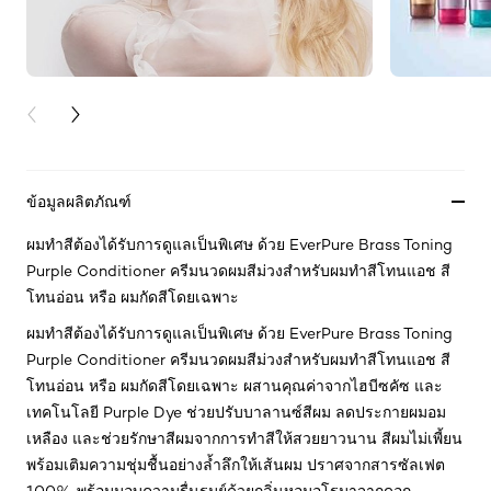
PREVIOUS CARD
NEXT CARD
ข้อมูลผลิตภัณฑ์
ผมทำสีต้องได้รับการดูแลเป็นพิเศษ ด้วย EverPure Brass Toning
Purple Conditioner ครีมนวดผมสีม่วงสำหรับผมทำสีโทนแอช สี
โทนอ่อน หรือ ผมกัดสีโดยเฉพาะ
ผมทำสีต้องได้รับการดูแลเป็นพิเศษ ด้วย EverPure Brass Toning
Purple Conditioner ครีมนวดผมสีม่วงสำหรับผมทำสีโทนแอช สี
โทนอ่อน หรือ ผมกัดสีโดยเฉพาะ ผสานคุณค่าจากไฮบีซคัซ และ
เทคโนโลยี Purple Dye ช่วยปรับบาลานซ์สีผม ลดประกายผมอม
เหลือง และช่วยรักษาสีผมจากการทำสีให้สวยยาวนาน สีผมไม่เพี้ยน
พร้อมเติมความชุ่มชื้นอย่างล้ำลึกให้เส้นผม ปราศจากสารซัลเฟต