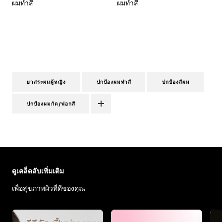
ผมทำสี
ผมทำสี
ยาสระผมผู้หญิง
ปกป้องผมทำสี
ปกป้องสีผม
ปกป้องผมกัด/ฟอกสี
ข้าม : Hair Care - Articles
ดูเคล็ดลับเพิ่มเติม
เพื่อสุขภาพผิวที่ดีของคุณ