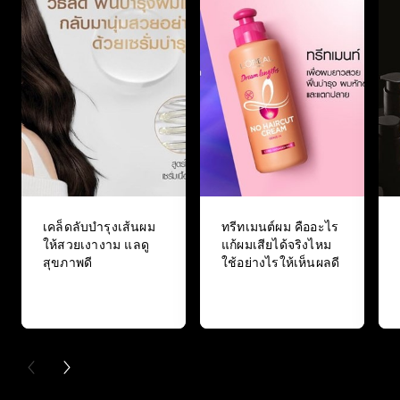
เคล็ดลับบำรุงเส้นผม
ทรีทเมนต์ผม คืออะไร
ให้สวยเงางาม แลดู
แก้ผมเสียได้จริงไหม
สุขภาพดี
ใช้อย่างไรให้เห็นผลดี
PREVIOUS CARD
NEXT CARD