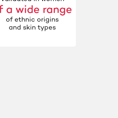
f a wide range
of ethnic origins
and skin types