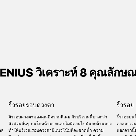
NIUS วิเคราะห์ 8 คุณลักษ
ริ้วรอยรอบดวงตา
ริ้วรอย
ผิวรอบดวงตาของคุณมีความพิเศษ ผิวบริเวณนี้บางกว่า
ริ้วรอยบน
ผิวส่วนอื่นๆ บนใบหน้ามากและไม่มีต่อมไขมันอยู่ด้านล่าง
คอลลาเจนแ
อล
ทำให้บริเวณรอบดวงตามีแนวโน้มที่จะขาดน้ำ ความ
นอกจากนี้