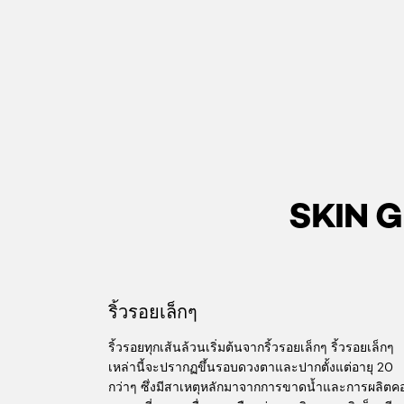
SKIN GE
skip slider
ริ้วรอยเล็กๆ
ริ้วรอยทุกเส้นล้วนเริ่มต้นจากริ้วรอยเล็กๆ ริ้วรอยเล็กๆ
เหล่านี้จะปรากฏขึ้นรอบดวงตาและปากตั้งแต่อายุ 20
กว่าๆ ซึ่งมีสาเหตุหลักมาจากการขาดน้ำและการผลิตค