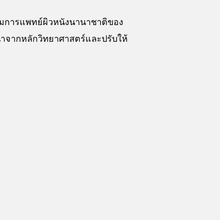
กรรมการแพทย์ผิวหนังนานาชาติของ
นะนำจากหลักวิทยาศาสตร์และปรับให้