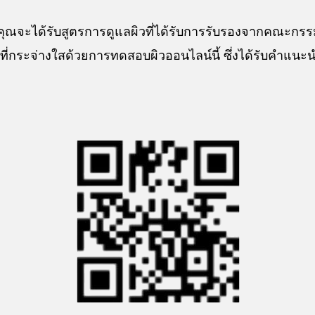
์ คุณจะได้รับสูตรการดูแลผิวที่ได้รับการรับรองจากคณะ
่ผิวที่กระจ่างใสด้วยการทดสอบผิวออนไลน์นี้ ซึ่งได้รับคำแ