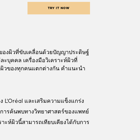
TRY IT NOW
งผิวที่ขับเคลื่อนด้วยปัญญาประดิษฐ์
บุคคล เครื่องมือวิเคราะห์ผิวที่
ภาพผิวของทุกคนแตกต่างกัน คำแนะนำ
ของ L'Oréal และเสริมความแข็งแกร่ง
จากการค้นพบทางวิทยาศาสตร์ของแพทย์
ะห์ผิวนี้สามารถเทียบเคียงได้กับการ