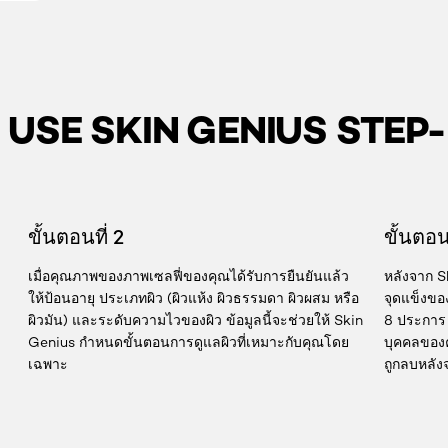
USE SKIN GENIUS STEP
ขั้นตอนที่ 2
ขั้นตอนท
เมื่อคุณภาพของภาพเซลฟี่ของคุณได้รับการยืนยันแล้ว
หลังจาก S
ง
ให้ป้อนอายุ ประเภทผิว (ผิวแห้ง ผิวธรรมดา ผิวผสม หรือ
จุดแข็งของ
ผิวมัน) และระดับความไวของผิว ข้อมูลนี้จะช่วยให้ Skin
8 ประการ 
Genius กำหนดขั้นตอนการดูแลผิวที่เหมาะกับคุณโดย
บุคคลของค
เฉพาะ
ถูกลบหลังจ