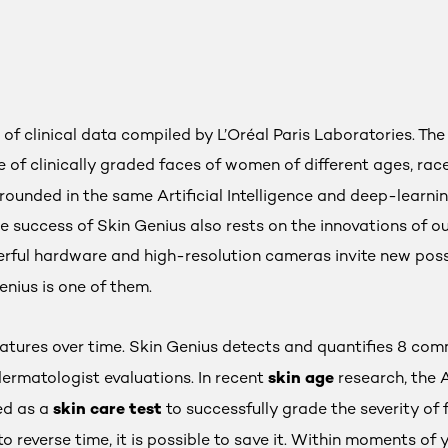
of clinical data compiled by L’Oréal Paris Laboratories. Th
of clinically graded faces of women of different ages, race/
rounded in the same Artificial Intelligence and deep-learn
e success of Skin Genius also rests on the innovations of
werful hardware and high-resolution cameras invite new possi
enius is one of them.
matures over time. Skin Genius detects and quantifies 8 com
skin age
ermatologist evaluations. In recent
research, the A
skin care test
ed as a
to successfully grade the severity of 
to reverse time, it is possible to save it. Within moments of