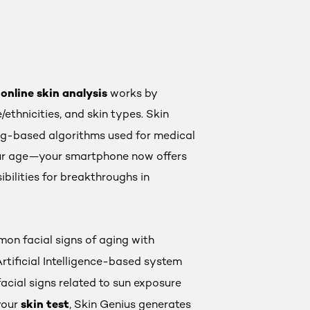
online skin analysis
e
works by
ethnicities, and skin types. Skin
ing-based algorithms used for medical
 our age—your smartphone now offers
bilities for breakthroughs in
mon facial signs of aging with
rtificial Intelligence-based system
facial signs related to sun exposure
skin test
 your
, Skin Genius generates