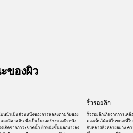
ณะของผิว
ริ้วรอยลึก
ใบหน้าเป็นส่วนหนึ่งของการลดลงตามวัยของ
ริ้วรอยลึกเกิดจากการเคลื
ละอีลาสติน ซึ่งเป็นโครงสร้างของผิวหนัง
มองเห็นได้แม้ในขณะที่ใบห
ยังเกิดจากภาวะขาดน้ำ ผิวหนังชั้นนอกบางลง
กับหลายสิ่งหลายอย่าง ควา