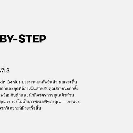
-BY-STEP
ี่ 3
kin Genius ประมวลผลลัพธ์แล้ว คุณจะเห็น
ผิวและจุดที่ต้องเน้นสำหรับคุณลักษณะผิวทั้ง
พร้อมกับคำแนะนำกิจวัตรการดูแลผิวส่วน
ุณ เราจะไม่เก็บภาพเซลฟี่ของคุณ — ภาพจะ
ากวิเคราะห์ผิวเสร็จสิ้น