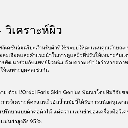
วิเคราะห์ผิว
ลิเคชันอัจฉริยะสำหรับผิวที่ใช้ระบบให้คะแนนคุณลักษณะขอ
วโดยละเอียดและคำแนะนำในการดูแลผิวที่ปรับให้เหมาะกับแต่ละ
ับการพัฒนาร่วมกับแพทย์ผิวหนัง ด้วยความเข้าใจว่าหากส
งให้เฉพาะบุคคลเช่นกัน
งประกาย ด้วย L'Oréal Paris Skin Genius พัฒนาโดยทีมวิจัย
 การวิเคราะห์คะแนนผิวอันล้ำสมัยนี้ได้รับการสนับสนุน
ปรึกษาแบบตัวต่อตัวได้ แต่ความแม่นยำของเครื่องมือวิเครา
มแม่นยำสูงถึง 95%