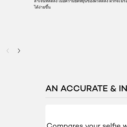
ลาเจนที่ลดลง เมื่อความยืดหยุ่นของผิวลดลง ผิวก็จะมีร
ได้ง่ายขึ้น
PREVIOUS CARD
NEXT CARD
AN ACCURATE & IN
Compares your selfie w