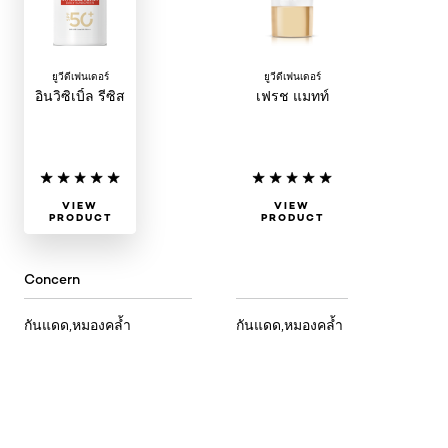
ยูวีดีเฟนเดอร์
ยูวีดีเฟนเดอร์
อินวิซิเบิ้ล รีซิส
เฟรช แมทท์
VIEW
VIEW
PRODUCT
PRODUCT
Concern
กันแดด,หมองคล้ำ
กันแดด,หมองคล้ำ