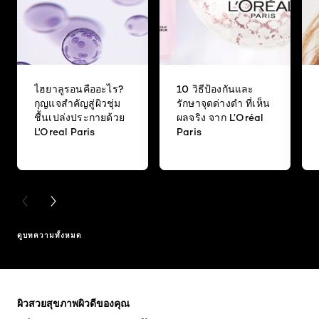
ไฮยาลูรอนคืออะไร?
10 วิธีป้องกันและ
กุญแจสำคัญสู่ผิวชุ่ม
รักษาจุดด่างดำ ที่เห็น
ชื้นเปล่งประกายด้วย
ผลจริง จาก L’Oréal
L'Oreal Paris
Paris
PREVIOUS CARD
NEXT CARD
ดูบทความทั้งหมด
ข้าม : Full Range
ผิวสวยสุขภาพผิวดีของคุณ