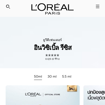
SEARCH THIS SITE
ยูวีดีเฟนเดอร์
อินวิซิเบิ้ล รีซิส
0.0/5 (0 รีวิว)
50ml
30 ml
5.5 ml