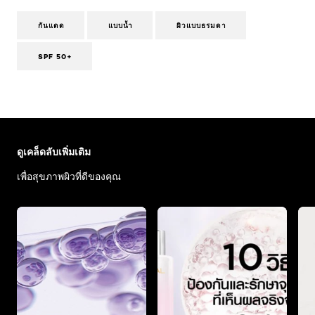
กันแดด
แบบน้ำ
ผิวแบบธรมดา
SPF 50+
ข้าม : Skin Care Articles
ดูเคล็ดลับเพิ่มเติม
เพื่อสุขภาพผิวที่ดีของคุณ