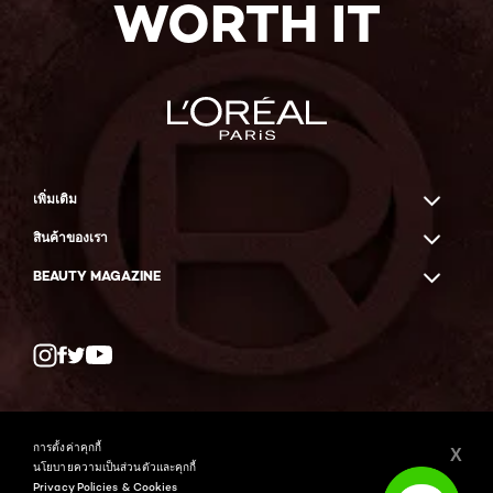
WORTH IT
เพิ่มเติม
สินค้าของเรา
BEAUTY MAGAZINE
Twitter
Facebook
YouTube
การตั้งค่าคุกกี้
X
นโยบายความเป็นส่วนตัวและคุกกี้
Privacy Policies & Cookies