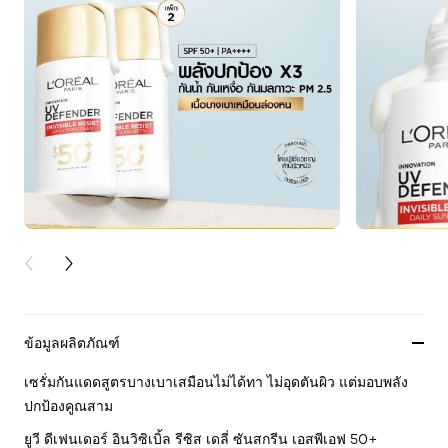
PREVIOUS CARD
NEXT CARD
ข้อมูลผลิตภัณฑ์
เซรั่มกันแดดสูตรบางเบาเสมือนไม่ได้ทา ไม่อุดตันผิว แต่มอบพลัง
ปกป้องคูณสาม
ยูวี ดีเฟนเดอร์ อินวิซิเบิ้ล รีซิส เดลี่ ซันสกรีน เอสพีเอฟ 50+