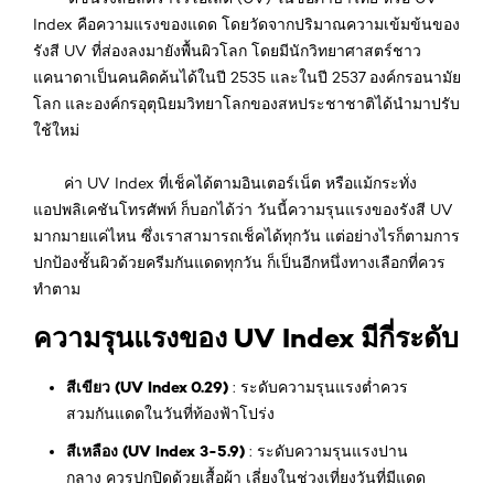
Index คือความแรงของแดด โดยวัดจากปริมาณความเข้มข้นของ
รังสี UV ที่ส่องลงมายังพื้นผิวโลก โดยมีนักวิทยาศาสตร์ชาว
แคนาดาเป็นคนคิดค้นได้ในปี 2535 และในปี 2537 องค์กรอนามัย
โลก และองค์กรอุตุนิยมวิทยาโลกของสหประชาชาติได้นำมาปรับ
ใช้ใหม่
ค่า UV Index ที่เช็คได้ตามอินเตอร์เน็ต หรือแม้กระทั่ง
แอปพลิเคชันโทรศัพท์ ก็บอกได้ว่า วันนี้ความรุนแรงของรังสี UV
มากมายแค่ไหน ซึ่งเราสามารถเช็คได้ทุกวัน แต่อย่างไรก็ตามการ
ปกป้องชั้นผิวด้วยครีมกันแดดทุกวัน ก็เป็นอีกหนึ่งทางเลือกที่ควร
ทำตาม
ความรุนแรงของ UV Index มีกี่ระดับ
สีเขียว (UV Index 0.29)
: ระดับความรุนแรงต่ำควร
สวมกันแดดในวันที่ท้องฟ้าโปร่ง
สีเหลือง (UV Index 3-5.9)
: ระดับความรุนแรงปาน
กลาง ควรปกปิดด้วยเสื้อผ้า เลี่ยงในช่วงเที่ยงวันที่มีแดด