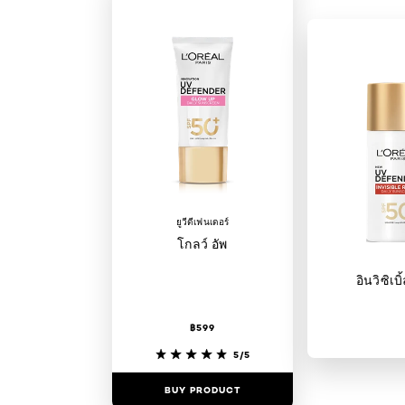
ยูวีดีเฟนเดอร์
โกลว์ อัพ
อินวิซิเบิ
฿599
5/5
BUY PRODUCT