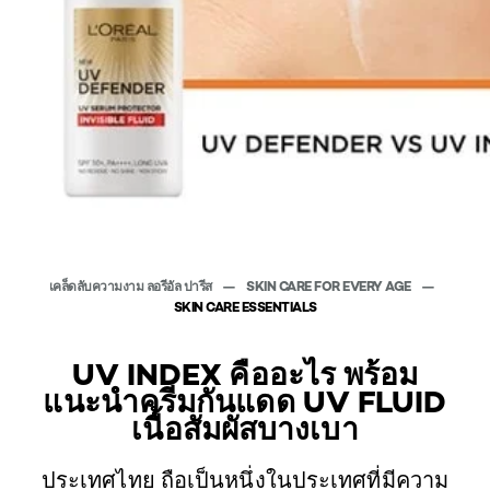
เคล็ดลับความงาม ลอรีอัล ปารีส
SKIN CARE FOR EVERY AGE
SKIN CARE ESSENTIALS
UV INDEX คืออะไร พร้อม
แนะนำครีมกันแดด UV FLUID
เนื้อสัมผัสบางเบา
ประเทศไทย ถือเป็นหนึ่งในประเทศที่มีความ