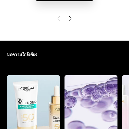
BUY PR
PREVIOUS CARD
NEXT CARD
ข้าม : skin-care-essentials
บทความใกล้เคียง