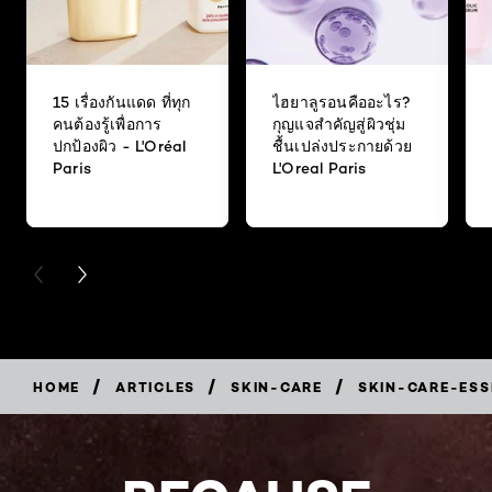
15 เรื่องกันแดด ที่ทุก
ไฮยาลูรอนคืออะไร?
คนต้องรู้เพื่อการ
กุญแจสำคัญสู่ผิวชุ่ม
ปกป้องผิว - L'Oréal
ชื้นเปล่งประกายด้วย
Paris
L'Oreal Paris
PREVIOUS CARD
NEXT CARD
/
/
/
HOME
ARTICLES
SKIN-CARE
SKIN-CARE-ESS