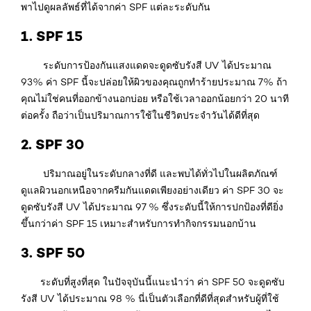
พาไปดูผลลัพธ์ที่ได้จากค่า SPF แต่ละระดับกัน
1. SPF 15
ระดับการป้องกันแสงแดดจะดูดซับรังสี UV ได้ประมาณ
93% ค่า SPF นี้จะปล่อยให้ผิวของคุณถูกทำร้ายประมาณ 7% ถ้า
คุณไม่ใช่คนที่ออกข้างนอกบ่อย หรือใช้เวลาออกน้อยกว่า 20 นาที
ต่อครั้ง ถือว่าเป็นปริมาณการใช้ในชีวิตประจำวันได้ดีที่สุด
2. SPF 30
ปริมาณอยู่ในระดับกลางที่ดี และพบได้ทั่วไปในผลิตภัณฑ์
ดูแลผิวนอกเหนือจากครีมกันแดดเพียงอย่างเดียว ค่า SPF 30 จะ
ดูดซับรังสี UV ได้ประมาณ 97 % ซึ่งระดับนี้ให้การปกป้องที่ดียิ่ง
ขึ้นกว่าค่า SPF 15 เหมาะสำหรับการทำกิจกรรมนอกบ้าน
3. SPF 50
ระดับที่สูงที่สุด ในปัจจุบันนี้แนะนำว่า ค่า SPF 50 จะดูดซับ
รังสี UV ได้ประมาณ 98 % นี่เป็นตัวเลือกที่ดีที่สุดสำหรับผู้ที่ใช้