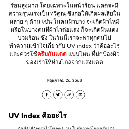
ร้อนสูงมาก โดยเฉพาะในหน้าร้อน แดดจะมี
ความรุนแรงเป็นทวีคูณ ซึ่งก่อให้เกิดผลเสียใน
หลาย ๆ ด้าน เช่น ในคนผิวบาง จะเกิดผิวไหม้
หรือในบางคนที่ผิวไวต่อแสง ก็จะเกิดผื่นแดง
บวมร้อน ซึ่ง ในวันนี้เราจะพาทุกคนไป
ทำความเข้าใจเกี่ยวกับ UV index ว่าคืออะไร
ครีมกันแดด
และควรใช้
แบบไหน ที่ปกป้องผิว
ของเราให้ห่างไกลจากแสงแดด
พฤษภาคม 26, 2568
UV Index คืออะไร
ดัชนีรังสีอัลตราไวโอเลต (UV) ในชื่อภาษาไทย หรือ UV