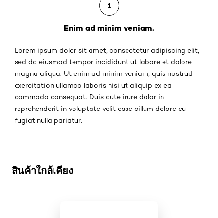
1
Enim ad minim veniam.
Lorem ipsum dolor sit amet, consectetur adipiscing elit,
sed do eiusmod tempor incididunt ut labore et dolore
magna aliqua. Ut enim ad minim veniam, quis nostrud
exercitation ullamco laboris nisi ut aliquip ex ea
commodo consequat. Duis aute irure dolor in
reprehenderit in voluptate velit esse cillum dolore eu
fugiat nulla pariatur.
ข้าม : UV-Defender
สินค้าใกล้เคียง