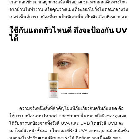
เวลาค่อนข้างมากอยู่กลางแจ้ง ตัวอย่างเช่น หากคุณเดินทางไกล
จากบ้านไปทำงาน หรือคุณวางแผนที่จะออกไปวิ่งในตอนกลางวัน
เปอร์เซ็นต์การปกป้องที่มากเป็นพิเศษนั้น เป็นตัวเลือกที่เหมาะสม
ใช้กันแดดตัวไหนดี ถึงจะป้องกัน UV
ได้
ความจริงหนึ่งสิ่งที่สำคัญไม่แพ้กันเกี่ยวกับครีมกันแดด คือ
ให้การปกป้องแบบ broad-spectrum นั่นหมายถึงผิวของคุณจะ
ได้รับการปกป้องจากทั้งรังสี UVA และ UVB โดยรังสี UVB จะ
เผาไหม้ผิวหนังชั้นนอก ในขณะที่รังสี UVA จะทะลุผ่านผิวหนังชั้น
นอกลงไปทำร้ายเซลล์ผิวและเร่งให้เกิดสัญญาณเบื้องต้นของ