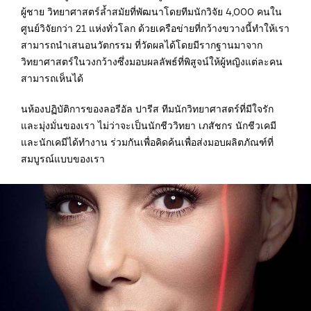
ผู้ชาย วิทยาศาสตร์ล้ำสมัยที่พัฒนาโดยทีมนักวิจัย 4,000 คนใน
ศูนย์วิจัยกว่า 21 แห่งทั่วโลก ด้วยเครือข่ายที่กว้างขวางนี้ทำให้เรา
สามารถนำเสนอนวัตกรรม ที่วัดผลได้โดยมีรากฐานมาจาก
วิทยาศาสตร์ในวงกว้างซึ่งมอบผลลัพธ์ที่พิสูจน์ให้ผู้หญิงแต่ละคน
สามารถเห็นได้
นห้องปฏิบัติการของลอรีอัล ปารีส ทีมนักวิทยาศาสตร์ที่มีใจรัก
และมุ่งมั่นของเรา ไม่ว่าจะเป็นนักชีววิทยา เภสัชกร นักชีวเคมี
และนักเคมีได้ทำงาน ร่วมกันเพื่อคิดค้นเพื่อส่งมอบผลิตภัณฑ์ที่
สมบูรณ์แบบของเรา