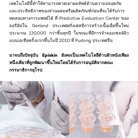
เทคโนโลยีนี้ทำให้สามารถคาดเดาผลลัพธ์ด้านความปลอดภัย
และประสิทธิภาพของส่วนผสมหรือผลิตภัณฑ์ก่อนที่จะได้รับการ
ทดสอบทางการแพทย์ได้ ที่ Predictive Evaluation Center ของ
ลอรีอัลใน Gerland ประเทศฝรั่งเศสมีการสร้างเนื้อเยื่อขึ้นใหม่
ประมาณ 130,000 กว่าชิ้นทุกปี ในขณะที่มีการจำลองเซลล์ผิว
แบบเอเชียครั้งแรกขึ้นในปี 2010 ที่ Pudong ประเทศจีน
มาจนถึงปัจจุบัน Episkin ยังคงเป็นเทคโนโลยีด้านผิวหนังเพียง
หนึ่งเดียวที่ถูกพัฒนาขึ้นใหม่โดยได้รับการอนุมัติจากคณะ
กรรมาธิการยุโรป