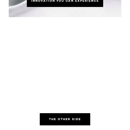
INNOVATION YOU CAN EXPERIENCE
THE OTHER SIDE