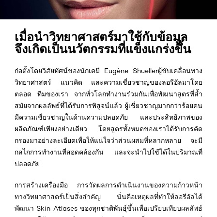
เมื่อนำวิทยาศาสตร์มาใช้กับข้อมูล
จึงเกิดเป็นนวัตกรรมที่แข็งแกร่งขึ้น
ก่อตั้งโดยวิสัยทัศน์ของนักเคมี Eugène Shuellerผู้ขับเคลื่อนทาง
วิทยาศาสตร์ แนวคิด และความเชี่ยวชาญของลอรีอัลมาโดย
ตลอด ทีมของเรา จากทั่วโลกทำงานร่วมกันเพื่อพัฒนาสูตรที่ล้ำ
สมัยจากผลลัพธ์ที่ได้รับการพิสูจน์แล้ว ผู้เชี่ยวชาญมากกว่าร้อยคน
มีความเชี่ยวชาญในด้านความปลอดภัย และประสิทธิภาพของ
ผลิตภัณฑ์เพียงอย่างเดียว โดยสูตรทั้งหมดของเราได้รับการคัด
กรองมาอย่างละเอียดเพื่อให้แน่ใจว่าส่วนผสมที่หลากหลาย จะมี
กลไกการทำงานที่สอดคล้องกัน และจะนำไปใช้ได้ในปริมาณที่
ปลอดภัย
การสร้างเครื่องมือ
การวัดผลการดำเนินงานของความก้าวหน้า
ทางวิทยาศาสตร์เป็นสิ่งสำคัญ นั่นคือเหตุผลที่ทำให้ลอรีอัลได้
พัฒนา
Skin Atlases ของทุกชาติพันธุ์
ขึ้นเพื่อเปรียบเทียบผลลัพธ์