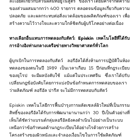
ละเอียดเกี่ยวกับส่วนผสมที่อยู่ในสูตร ของเราโดยมีคำจำกัดความ
ของส่วนผสมมากกว่า 400 รายการ ตลอดจนข้อมูลเกี่ยวกับความ
ปลอดภัย และผลกระทบต่อสิ่งแวดล้อมของผลิตภัณฑ์ของเรา เพื่อ
สร้างความไว้วางใจและความใกล้ชิดกับผู้บริโภคอย่างต่อเนื่อง
ทางเลือกอื่นแทนการทดลองกับสัตว์: Episkin เทคโนโลยีที่ได้รับ
การอ้างอิงท่ามกลางเครือข่ายทางวิทยาศาสตร์ทั่วโลก
ผู้บุกเบิกในการทดลองกับสัตว์ ลอรีอัลได้สั่งห้ามการปฏิบัติในห้อง
ทดลองของตนในปี 1989 เป็นเวลาเกือบ 15 ปีก่อนที่กฎระเบียบ
ของยุโรป จะมีผลบังคับใช้ แม้แต่ในประเทศจีน ซึ่งเราได้ปรับ
เปลี่ยนกฎข้อบังคับโดยการแบ่งปันข้อกำหนดการทดสอบของเรา
ว่าผลิตภัณฑ์ ลอรีอัล ปารีส จะไม่มีการทดสอบกับสัตว์
Episkin เทคโนโลยีการฟื้นบำรุงการผลัดเซลล์ผิวใหม่ที่เป็นกรรม
สิทธิ์ของลอรีอัลได้รับการพัฒนามานานกว่า 30 ปีเป็นตัวอย่างที่
เห็นได้ชัดว่าแบรนด์กลุ่มลอรีอัลยังคงดำเนินไปอย่างเป็นระบบ
เหนือกว่าข้อกำหนดด้านกฎระเบียบได้อย่างไรด้วยการสร้าง
โครงสร้างของผิวหนังและจำลองเงื่อนไขในการใช้ผลิตภัณฑ์