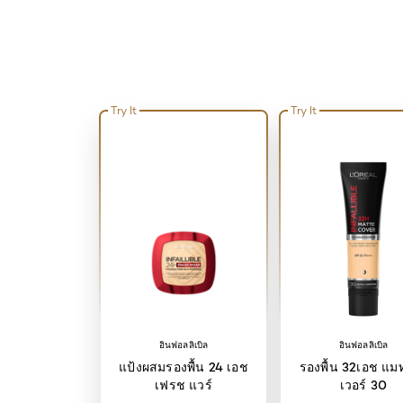
Try It
Try It
อินฟอลลิเบิล
อินฟอลลิเบิล
แป้งผสมรองพื้น 24 เอช
รองพื้น 32เอช แม
เฟรช แวร์
เวอร์ 30