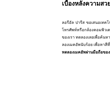
เบื้องหลังความสว
ลอรีอัล ปารีส ขอเสนอเทคโน
โทรศัพท์หรือกล้องคอมพิวเต
ของเรา ทดลองเลยเพื่อค้นหา
ลองเมคอัพนับร้อย เพื่อหาสีท
ทดลองเมคอัพผ่านมือถือของ
ข้าม : Lipstick try-on