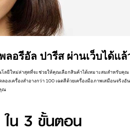
อรีอัล ปารีส ผ่านเว็บได้แล้ว
ลยีใหม่ล่าสุดที่จะช่วยให้คุณเลือกสินค้าได้เหมาะสมสำหรับคุณ 
ทดลองเครื่องสำอางกว่า 100 เฉดสีด้วยเครื่องมือภาพเสมือนจริงอั
คุณ