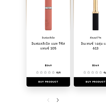
อินฟอลลิเบิล
คัลเลอร์ ริช
อินฟอลลิเบิล แมท รีซิส
อินเทนซ์ วอลุ่ม 
แทนซ์ 105
613
฿349
฿349
0/5
0
BUY PRODUCT
BUY PRODUCT
PREVIOUS CARD
NEXT CARD