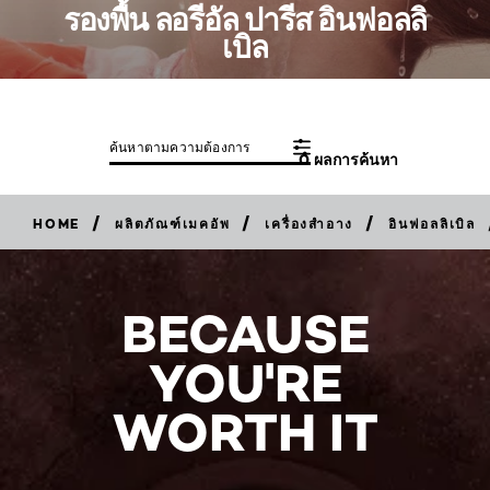
รองพื้น ลอรีอัล ปารีส อินฟอลลิ
เบิล
ค้นหาตามความต้องการ
0 ผลการค้นหา
/
/
/
HOME
ผลิตภัณฑ์เมคอัพ
เครื่องสำอาง
อินฟอลลิเบิล
BECAUSE
YOU'RE
WORTH IT