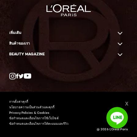
เพิ่มเติม
สินค้าของเรา
BEAUTY MAGAZINE
Twitter
Facebook
YouTube
การตั้งค่าคุกกี้
X
นโยบายความเป็นส่วนตัวและคุกกี้
Privacy Policies & Cookies
ข้อกำหนดและเงื่อนไขการใช้เว็บไซต์
ข้อกำหนดและเงื่อนไขการให้คะแนนและรีวิว
@ 2026 L'Oréal Paris