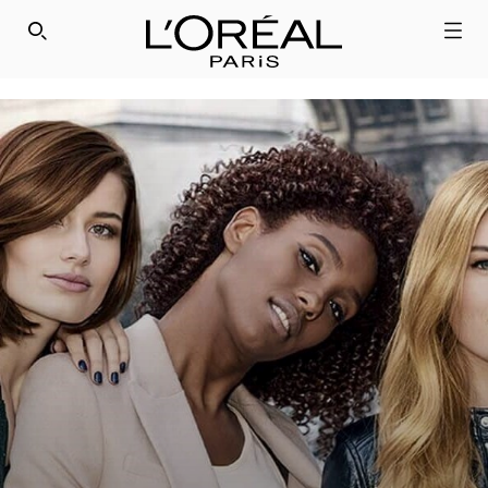
" />
SEARCH THIS SITE