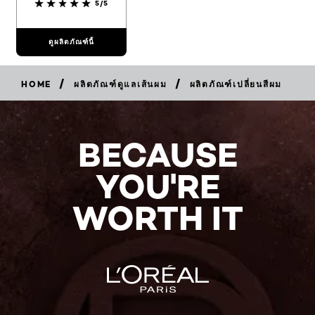
5/5
ดูผลิตภัณฑ์นี้
/
/
HOME
ผลิตภัณฑ์ดูแลเส้นผม
ผลิตภัณฑ์เปลี่ยนสีผม
BECAUSE
YOU'RE
WORTH IT