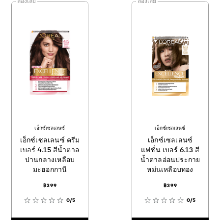
ลองเลย
ลองเลย
เอ็กซ์เซลเลนซ์
เอ็กซ์เซลเลนซ์
เอ็กซ์เซลเลนซ์ ครีม
เอ็กซ์เซลเลนซ์
เบอร์ 4.15 สีน้ำตาล
แฟชั่น เบอร์ 6.13 สี
ปานกลางเหลือบ
น้ำตาลอ่อนประกาย
มะฮอกกานี
หม่นเหลือบทอง
฿399
฿399
0/5
0/5