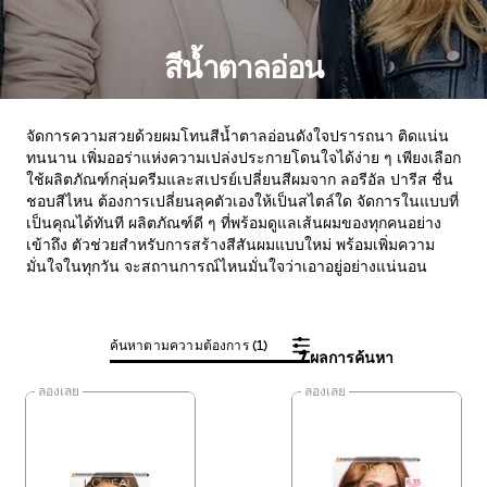
สีน้ำตาลอ่อน
จัดการความสวยด้วยผมโทนสีน้ำตาลอ่อนดังใจปรารถนา ติดแน่น
ทนนาน เพิ่มออร่าแห่งความเปล่งประกายโดนใจได้ง่าย ๆ เพียงเลือก
ใช้ผลิตภัณฑ์กลุ่มครีมและสเปรย์เปลี่ยนสีผมจาก ลอรีอัล ปารีส ชื่น
ชอบสีไหน ต้องการเปลี่ยนลุคตัวเองให้เป็นสไตล์ใด จัดการในแบบที่
เป็นคุณได้ทันที ผลิตภัณฑ์ดี ๆ ที่พร้อมดูแลเส้นผมของทุกคนอย่าง
เข้าถึง ตัวช่วยสำหรับการสร้างสีสันผมแบบใหม่ พร้อมเพิ่มความ
มั่นใจในทุกวัน จะสถานการณ์ไหนมั่นใจว่าเอาอยู่อย่างแน่นอน
ค้นหาตามความต้องการ (1)
7 ผลการค้นหา
ลองเลย
ลองเลย