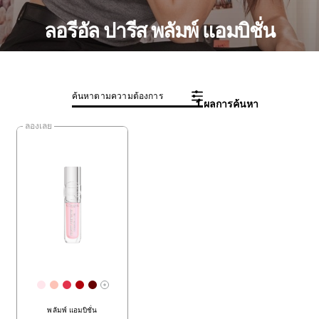
ลอรีอัล ปารีส พลัมพ์ แอมบิชั่น
ค้นหาตามความต้องการ
1 ผลการค้นหา
ลองเลย
[Color]: #FFE6EC
[Color]: #FDC3B7
[Color]: #E3334C
[Color]: #AF030C
[Color]: #650000
More shades are available
พลัมพ์ แอมบิชั่น