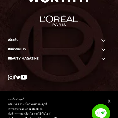
เพิ่มเติม
สินค้าของเรา
BEAUTY MAGAZINE
Twitter
Facebook
YouTube
การตั้งค่าคุกกี้
X
นโยบายความเป็นส่วนตัวและคุกกี้
Privacy Policies & Cookies
ข้อกำหนดและเงื่อนไขการใช้เว็บไซต์