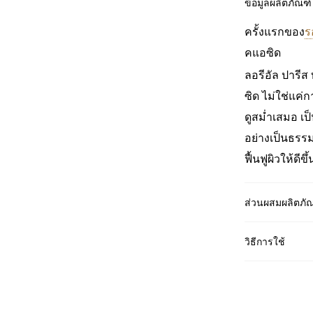
ข้อมูลผลิตภัณฑ์
ครั้งแรกของ
ร
คแอซิด
ลอรีอัล ปารีส
ซิด ไม่ใช่แค่ก
ดูสม่ำเสมอ เป็
อย่างเป็นธรร
ฟื้นฟูผิวให้ดี
ส่วนผสมผลิตภั
วิธีการใช้