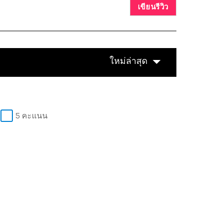
เขียนรีวิว
ใหม่ล่าสุด
5 คะแนน