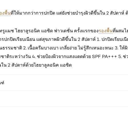
องพื้น
ที่ให้มากกว่าการปกปิด แต่ยังช่วยบำรุงผิวดีขึ้นใน 2 สัปดาห์ 
 ทรูแมช ไฮยาลูรอนิค แอซิด ฟาวเดชั่น ครั้งแรกของ
รองพื้น
ที่ผสมไ
ารปกปิดเรียบเนียน แต่สุขภาพผิวดีขึ้นใน 2 สัปดาห์ 1. ปกปิดเรียบเนี
นธรรมชาติ 2. เนื้อครีมบางเบา เกลี่ยง่าย ไม่รู้สึกเหนอะหนะ 3. ให้
มชาติระหว่างวัน 4. ช่วยป้องผิวจากแสงแดดด้วย SPF PA+++ 5. ช่
ขึ้นใน 2 สัปดาห์ด้วยไฮยาลูลอนิค แอซิด
ณฑ์