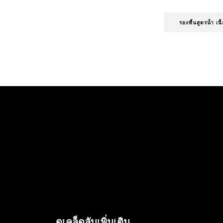
รองพื้นสูตรน้ำ เน
ข้าม : Make up - Articles
ดูเคล็ดลับเพิ่มเติม