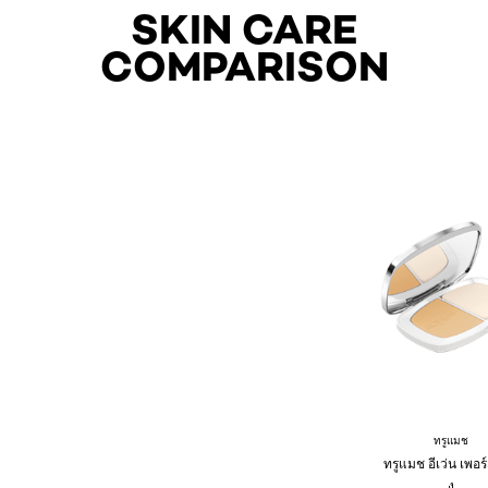
SKIN CARE
COMPARISON
ทรูแมช
ทรูแมช อีเว่น เพอร์เ
ง