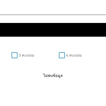
3 คะแนน
4 คะแนน
ไม่พบข้อมูล