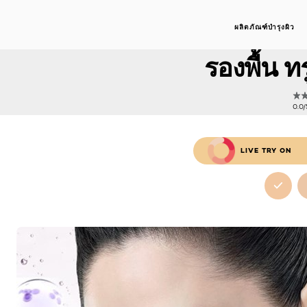
ผลิตภัณฑ์บำรุงผิว
ท
รองพื้น 
0.0/5
LIVE TRY ON