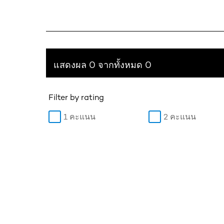
แสดงผล 0 จากทั้งหมด 0
Filter by rating
1 คะแนน
2 คะแนน