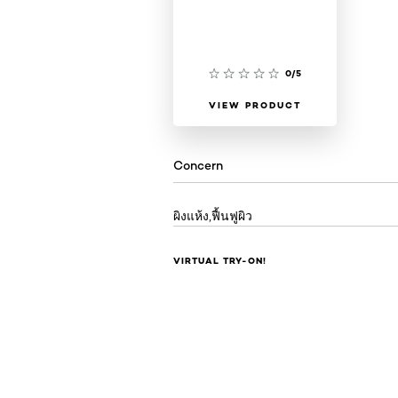
0/5
VIEW PRODUCT
Concern
ผิงแห้ง,ฟื้นฟูผิว
VIRTUAL TRY-ON!