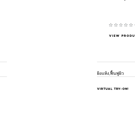
VIEW PROD
ผิงแห้ง,ฟื้นฟูผิว
VIRTUAL TRY-ON!