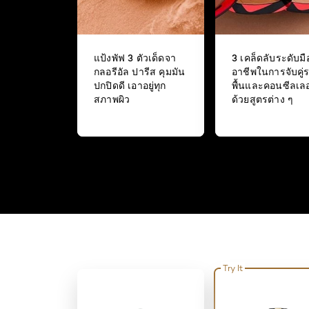
แป้งพัฟ 3 ตัวเด็ดจา
3 เคล็ดลับระดับมื
กลอรีอัล ปารีส คุมมัน
อาชีพในการจับคู่
ปกปิดดี เอาอยู่ทุก
พื้นและคอนซีลเลอ
สภาพผิว
ด้วยสูตรต่าง ๆ
Try It