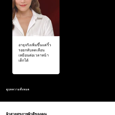
อายุจริงเพิ่มขึ้นแต่ริ้ว
รอยกลับลดเลือน
เหมือนต่อเวลาหน้า
เด็กได้
ดูบทความทั้งหมด
ข้าม : Full Range
ผิวสวยสุขภาพผิวดีของคุณ