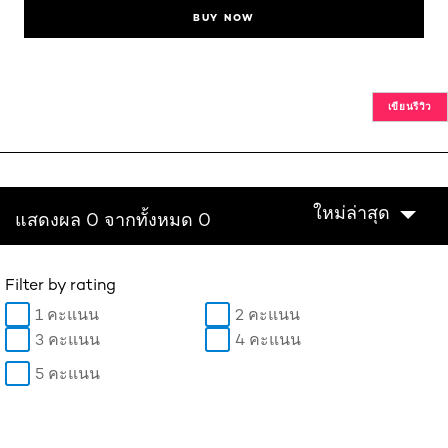
BUY NOW
เขียนรีวิว
ใหม่ล่าสุด
แสดงผล 0 จากทั้งหมด 0
Filter by rating
1 คะแนน
2 คะแนน
3 คะแนน
4 คะแนน
5 คะแนน