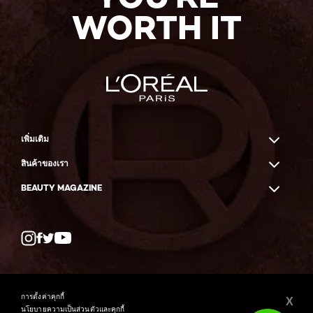
WORTH IT
เพิ่มเติม
สินค้าของเรา
BEAUTY MAGAZINE
Twitter
Facebook
YouTube
การตั้งค่าคุกกี้
X
นโยบายความเป็นส่วนตัวและคุกกี้