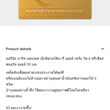
Product details
ลอรีอัล ปารีส เอลแซฟ เอ็กซ์ตรอว์ดินารี่ ออยล์ เซรั่ม วิท 6 พรีเชียส
ฟลอรัล ออยล์ 30 มล.
เคล็ดลับเพื่อผมสวยเปล่งประกายได้ทุกที่
ทรีตเมนต์แบบไม่ล้างออก ผสานคุณค่าน้ำมันสกัดจากดอกไม้ 6
ชนิด
บำรุงผมอย่างล้ำลึก ให้ผมเงางามดูสุขภาพดีโดยไม่เหนียว
เหนอะหนะ
X3 ผมเงางามขึ้น^