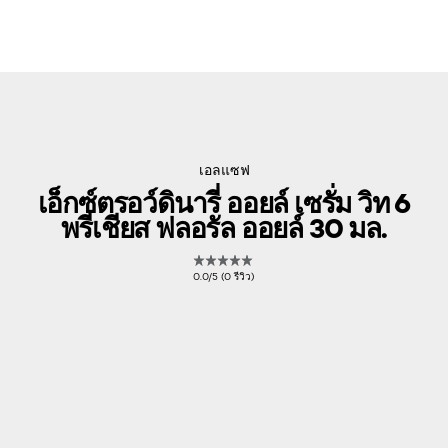
เอลแซฟ
เอ็กซ์ตรอว์ดินารี่ ออยล์ เซรั่ม วิท 6
พรีเชียส ฟลอรัล ออยล์ 30 มล.
0.0/5 (0 รีวิว)