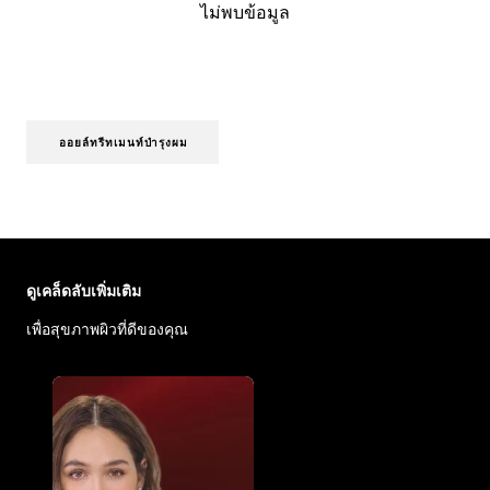
ไม่พบข้อมูล
ออยล์ทรีทเมนท์บำรุงผม
ข้าม : Face Care Articles
ดูเคล็ดลับเพิ่มเติม
เพื่อสุขภาพผิวที่ดีของคุณ