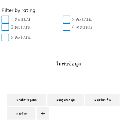
Filter by rating
1 คะแนน
2 คะแนน
3 คะแนน
4 คะแนน
5 คะแนน
ไม่พบข้อมูล
มาส์กบำรุงผม
ผมดูหนานุ่ม
ผมเรียบลื่น
ผมร่วง