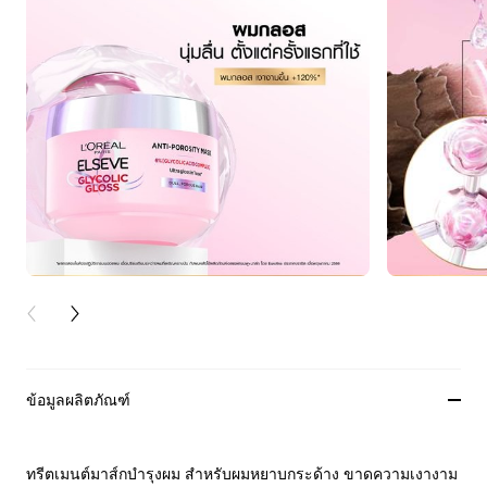
PREVIOUS CARD
NEXT CARD
ข้อมูลผลิตภัณฑ์
ทรีตเมนต์มาส์กบำรุงผม สำหรับผมหยาบกระด้าง ขาดความเงางาม