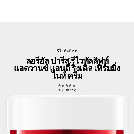
รีไวทัลลิฟท์
ลอรีอัล ปารีส รีไวทัลลิฟท์
แอดวานซ์ แอนตี้ ริงเคิล เฟิร์มมิ่ง
ไนท์ ครีม
0.0/5 (0 รีวิว)