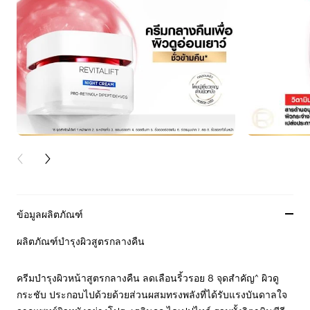
PREVIOUS CARD
NEXT CARD
ข้อมูลผลิตภัณฑ์
ผลิตภัณฑ์บำรุงผิวสูตรกลางคืน
ครีมบำรุงผิวหน้าสูตรกลางคืน ลดเลือนริ้วรอย 8 จุดสำคัญ^ ผิวดู
กระชับ ประกอบไปด้วยด้วยส่วนผสมทรงพลังที่ได้รับแรงบันดาลใจ