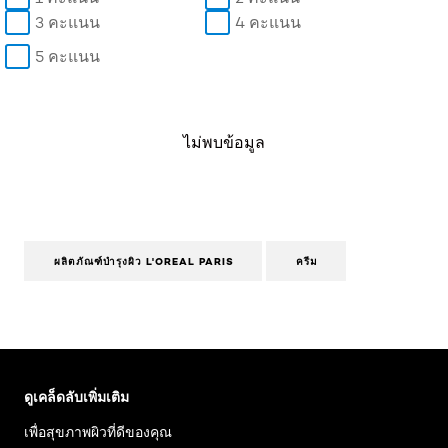
3 คะแนน
4 คะแนน
5 คะแนน
ไม่พบข้อมูล
ผลิตภัณฑ์บำรุงผิว L'OREAL PARIS
ครีม
ข้าม : Face Care Articles
ดูเคล็ดลับเพิ่มเติม
เพื่อสุขภาพผิวที่ดีของคุณ