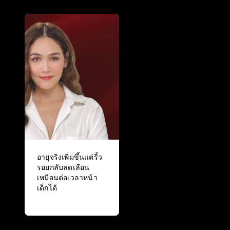
อายุจริงเพิ่มขึ้นแต่ริ้ว
รอยกลับลดเลือน
เหมือนต่อเวลาหน้า
เด็กได้