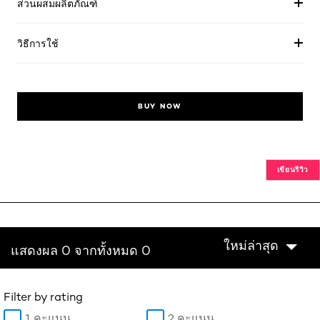
ส่วนผสมผลิตภัณฑ์
วิธีการใช้
BUY NOW
เขียนรีวิว
ใหม่ล่าสุด
แสดงผล 0 จากทั้งหมด 0
Filter by rating
1 คะแนน
2 คะแนน