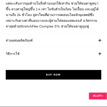
แต่ละเส้นจากมุมด้านในถึงด้านนอกให้เท่ากัน ช่วยให้ขนตาดูหนา
ขึ้น ดวงตาดูใหญ่ขึ้น 1.4 เท่า ไม่จับตัวเป็นก้อน ไม่เปื้อน และอยู่ได้
นานถึง 24 ชั่วโมง สูตรใหม่ที่ผ่านการทดสอบโดยจักษุแพทย์ซึ่ง
เหมาะกับดวงตาที่บอบบางและผู้สวมใส่คอนแทคเลนส์ นวัตกรรม
ล่าสุดด้วยStretchFlex Complex 5% ช่วยให้ขนตาดูนุ่มฟู
ส่วนผสมผลิตภัณฑ์
วิธีการใช้
BUY NOW
เขียนรีวิว