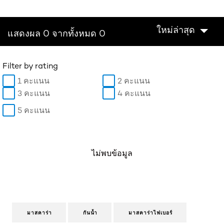
ใหม่ล่าสุด
แสดงผล 0 จากทั้งหมด 0
Filter by rating
1 คะแนน
2 คะแนน
3 คะแนน
4 คะแนน
5 คะแนน
ไม่พบข้อมูล
มาสคาร่า
กันน้ำ
มาสคาร่าไฟเบอร์