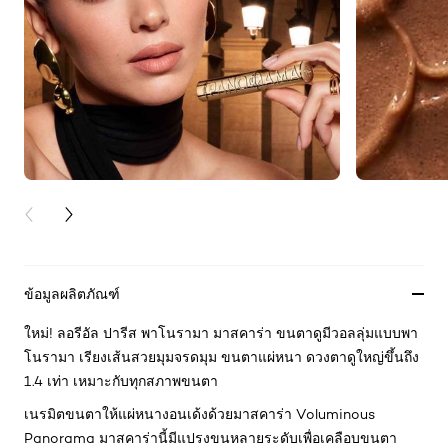
PREVIOUS CARD
NEXT CARD
ข้อมูลผลิตภัณฑ์
ใหม่! ลอรีอัล ปารีส พาโนรามา มาสคาร่า ขนตาดูมีวอลลุ่มแบบพา
โนรามา เรียงเส้นสวยมุมจรดมุม ขนตาแผ่หนา ดวงตาดูใหญ่ขึ้นถึง
1.4 เท่า เหมาะกับทุกสภาพขนตา
เนรมิตขนตาให้แผ่หนางอนเด้งด้วยมาสคาร่า Voluminous
Panorama มาสคาร่านี้มีแปรงขนหลายระดับเพื่อเคลือบขนตา