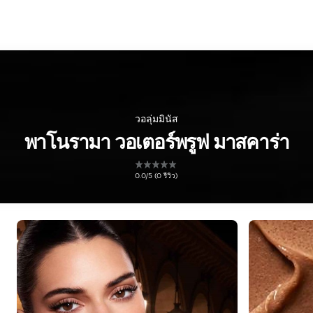
วอลุ่มมินัส
พาโนรามา วอเตอร์พรูฟ มาสคาร่า
0.0/5 (0 รีวิว)