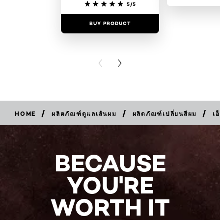
5/5
BUY PRODUCT
BUY PR
PREVIOUS CARD
NEXT CARD
/
/
/
HOME
ผลิตภัณฑ์ดูแลเส้นผม
ผลิตภัณฑ์เปลี่ยนสีผม
เอ
BUY
NOW
BECAUSE
YOU'RE
WORTH IT