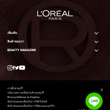
เพิ่มเติม
สินค้าของเรา
BEAUTY MAGAZINE
Twitter
Facebook
YouTube
การตั้งค่าคุกกี้
X
นโยบายความเป็นส่วนตัวและคุกกี้
Privacy Policies & Cookies
ข้อกำหนดและเงื่อนไขการใช้เว็บไซต์
ข้อกำหนดและเงื่อนไขการให้คะแนนและรีวิว