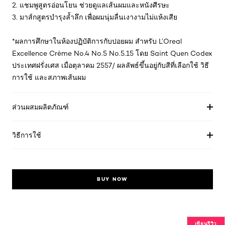
2. แชมพูสูตรอ่อนโยน ช่วยดูแลเส้นผมและหนังศีรษะ
3. มาส์กสูตรบำรุงล้ำลึก เพื่อผมนุ่มลื่นเงางามไม่แห้งเสีย
*ผลการศึกษาในห้องปฏิบัติการกับปอยผม สำหรับ L’Oreal
Excellence Crème No.4 No.5 No.5.15 โดย Saint Quen Codex
ประเทศฝรั่งเศส เมื่อตุลาคม 2557/ ผลลัพธ์ขึ้นอยู่กับสีที่เลือกใช้ วิธี
การใช้ และสภาพเส้นผม
ส่วนผสมผลิตภัณฑ์
วิธีการใช้
BUY NOW
เขียนรีวิว