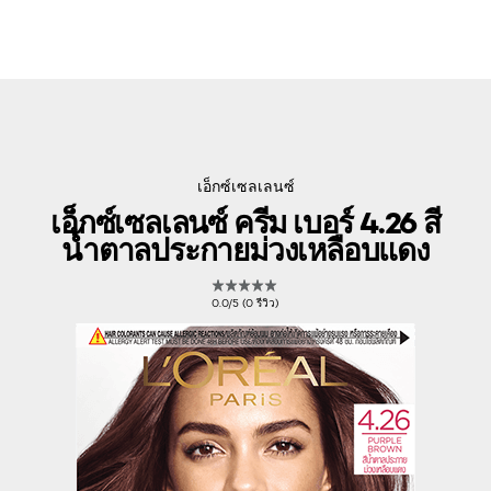
เอ็กซ์เซลเลนซ์
เอ็กซ์เซลเลนซ์ ครีม เบอร์ 4.26 สี
น้ำตาลประกายม่วงเหลือบแดง
0.0/5 (0 รีวิว)