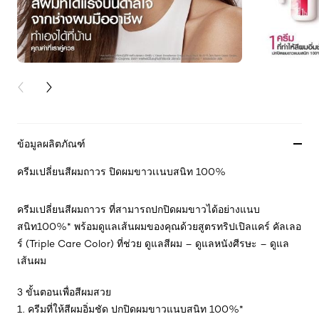
PREVIOUS CARD
NEXT CARD
ข้อมูลผลิตภัณฑ์
ครีมเปลี่ยนสีผมถาวร ปิดผมขาวเเนบสนิท 100%
ครีมเปลี่ยนสีผมถาวร ที่สามารถปกปิดผมขาวได้อย่างแนบ
สนิท100%* พร้อมดูแลเส้นผมของคุณด้วยสูตรทริปเปิลแคร์ คัลเลอ
ร์ (Triple Care Color) ที่ช่วย ดูแลสีผม – ดูแลหนังศีรษะ – ดูแล
เส้นผม
3 ขั้นตอนเพื่อสีผมสวย
1. ครีมที่ให้สีผมอิ่มชัด ปกปิดผมขาวแนบสนิท 100%*