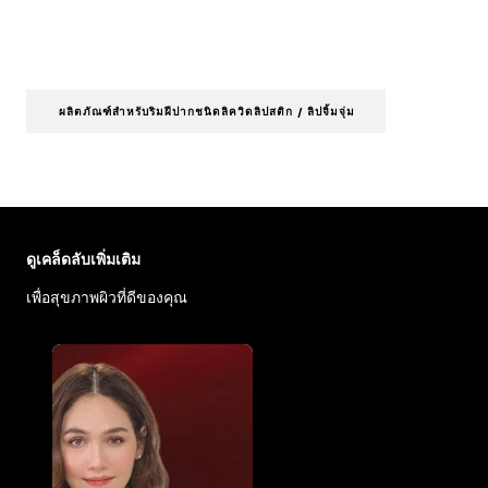
ผลิตภัณฑ์สำหรับริมฝีปากชนิดลิควิดลิปสติก / ลิปจิ้มจุ่ม
ข้าม : Face Care Articles
ดูเคล็ดลับเพิ่มเติม
เพื่อสุขภาพผิวที่ดีของคุณ