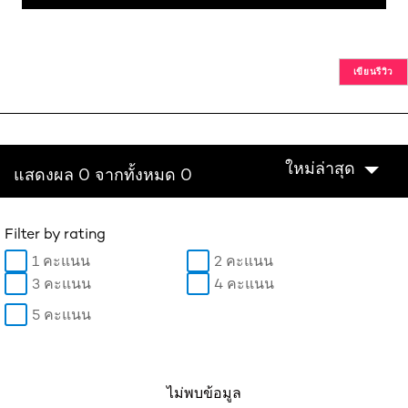
เขียนรีวิว
ใหม่ล่าสุด
แสดงผล 0 จากทั้งหมด 0
Filter by rating
1 คะแนน
2 คะแนน
3 คะแนน
4 คะแนน
5 คะแนน
ไม่พบข้อมูล