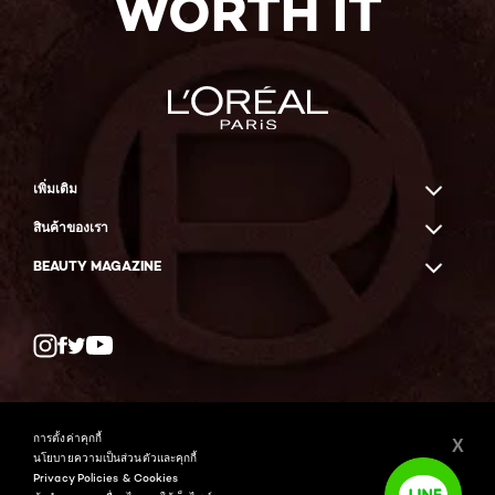
WORTH IT
เพิ่มเติม
สินค้าของเรา
BEAUTY MAGAZINE
Twitter
Facebook
YouTube
การตั้งค่าคุกกี้
X
นโยบายความเป็นส่วนตัวและคุกกี้
Privacy Policies & Cookies