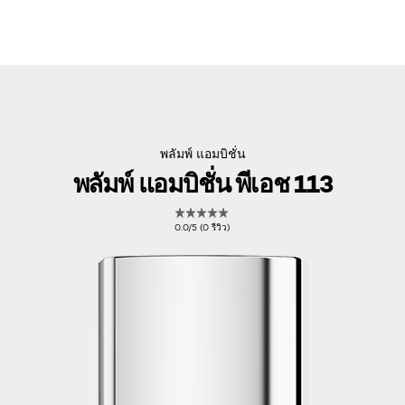
พลัมพ์ แอมบิชั่น
พลัมพ์ แอมบิชั่น พีเอช 113
0.0/5 (0 รีวิว)