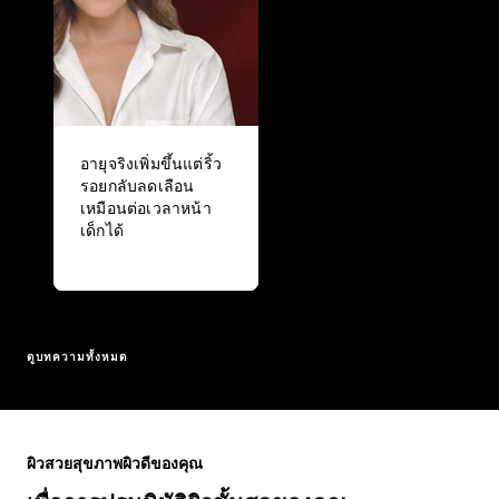
อายุจริงเพิ่มขึ้นแต่ริ้ว
รอยกลับลดเลือน
เหมือนต่อเวลาหน้า
เด็กได้
ดูบทความทั้งหมด
ข้าม : Full Range
ผิวสวยสุขภาพผิวดีของคุณ