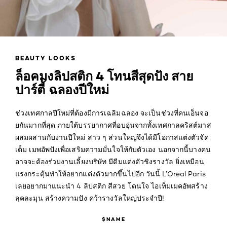
BEAUTY LOOKS
ล็อคมงลิปสติก 4 โทนสีสุดปัง สาย
ปาร์ตี้ ฉลองปีใหม่
ช่วงเทศกาลปีใหม่ที่ต้องมีการเฉลิมฉลอง จะเป็นช่วงที่คนเอ็นจอ
ยกันมากที่สุด ภายใต้บรรยากาศที่อบอุ่นจากทั้งเทศกาลคริสต์มาส
ผสมผสานกับงานปีใหม่ สาว ๆ ส่วนใหญ่จึงได้มีโอกาสแต่งตัวจัด
เต็ม เมพอัพปังเพื่อเสริมความมั่นใจให้กับตัวเอง นอกจากนี้บางคน
อาจจะต้องร่วมงานเลี้ยงบริษัท มีตีมแต่งตัวชิงรางวัล ยิ่งเหมือน
แรงกระตุ้นทำให้อยากแต่งตัวมากขึ้นไปอีก วันนี้ L’Oreal Paris
เลยอยากมาแนะนำ 4
ลิปสติก
สีสวย โดนใจ ไอเท็มเมคอัพสร้าง
ลุคละมุน สร้างความปัง คว้ารางวัลใหญ่ประจำปี!
$NAME