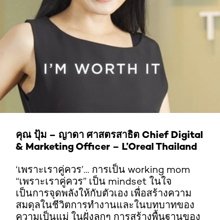
คุณ ปุ้ม – ญาดา ศาสตรสาธิต Chief Digital
& Marketing Officer – L’Oreal Thailand
‘เพราะเราคู่ควร’... การเป็น working mom
“เพราะเราคู่ควร” เป็น mindset ในใจ
เป็นการจุดพลังให้กับตัวเอง เพื่อสร้างความ
สมดุลในชีวิตการทำงานและในบทบาทของ
ความเป็นแม่ ในฝั่งลูกๆ การสร้างพื้นฐานของ