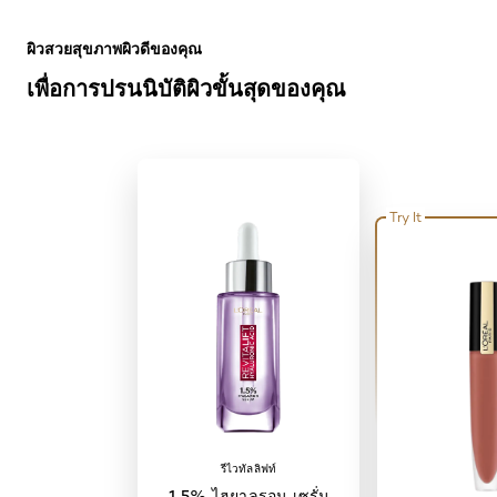
ข้าม : Full Range
ผิวสวยสุขภาพผิวดีของคุณ
เพื่อการปรนนิบัติผิวขั้นสุดของคุณ
Try It
รีไวทัลลิฟท์
1.5% ไฮยาลูรอน เซรั่ม