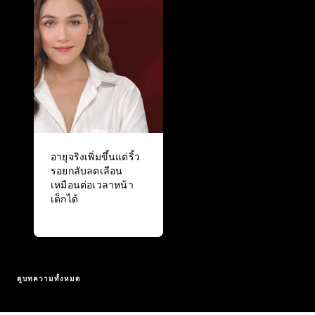
อายุจริงเพิ่มขึ้นแต่ริ้ว
รอยกลับลดเลือน
เหมือนต่อเวลาหน้า
เด็กได้
ดูบทความทั้งหมด