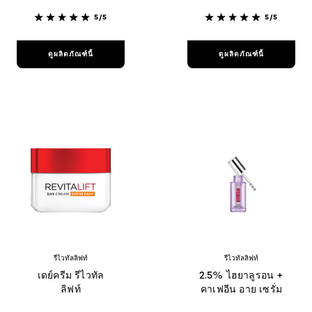
5/5
5/5
ดูผลิตภัณฑ์นี้
ดูผลิตภัณฑ์นี้
รีไวทัลลิฟท์
รีไวทัลลิฟท์
เดย์ครีม รีไวทัล
2.5% ไฮยาลูรอน +
ลิฟท์
คาเฟอีน อาย เซรั่ม​