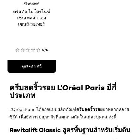
รีไวทัลลิฟท์
คริสตัล ไมโครไนซ์
เซนเทลล่า เอส
เซนส์ วอเทอร์
0/5
ดูผลิตภัณฑ์นี้
ครีมลดริ้วรอย L'Oréal Paris มีกี่
ประเภท
ครีมลดริ้วรอย
L'Oréal Paris ได้ออกแบบผลิตภัณฑ์
มาหลากหลาย
ซีรีส์ เพื่อจัดการปัญหาผิวที่แตกต่างกันในแต่ละบุคคล ดังนี้
Revitalift Classic สูตรพื้นฐานสำหรับเริ่มต้น