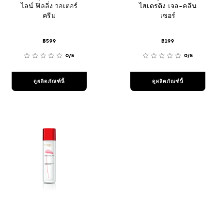
ไลน์ ฟิลลิ่ง วอเตอร์
ไฮเดรติง เจล-คลีน
ครีม
เซอร์
฿599
฿199
0/5
0/5
ดูผลิตภัณฑ์นี้
ดูผลิตภัณฑ์นี้