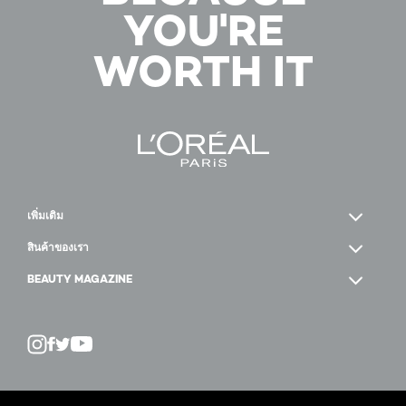
YOU'RE
WORTH IT
เพิ่มเติม
สินค้าของเรา
BEAUTY MAGAZINE
Twitter
Facebook
YouTube