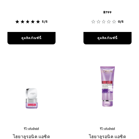
฿799
5/5
0/5
ดูผลิตภัณฑ์นี้
ดูผลิตภัณฑ์นี้
รีไวทัลลิฟท์
รีไวทัลลิฟท์
ไฮยาลูรอนิค แอซิด
ไฮยาลูรอนิค แอซิด