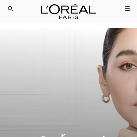
" />
SEARCH THIS SITE