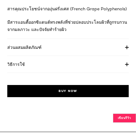
สารคุณประโยชน์จากองุ่นฝรั่งเศส (French Grape Polyphenols)
มีสารแอนตี้ออกซิแดนต์ทรงพลังที่ช่วยปลอบประโลมผิวที่ถูกรบกวน
จากมลภาวะ และปัจจัยทำร้ายผิว
ส่วนผสมผลิตภัณฑ์
วิธีการใช้
BUY NOW
เขียนรีวิว