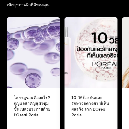
เพื่อสุขภาพผิวที่ดีของคุณ
ไฮยาลูรอนคืออะไร?
10 วิธีป้องกันและ
กุญแจสำคัญสู่ผิวชุ่ม
รักษาจุดด่างดำ ที่เห็น
ชื้นเปล่งประกายด้วย
ผลจริง จาก L’Oréal
L'Oreal Paris
Paris