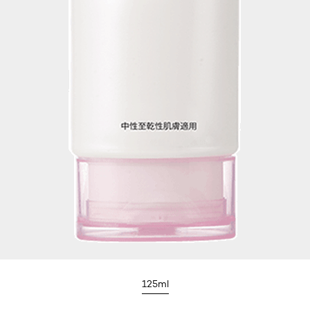
125ml