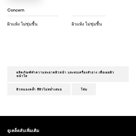
Concern
ผิวแห้ง ไม่ชุ่มชื้น
ผิวแห้ง ไม่ชุ่มชื้น
ผลิตภัณฑ์ทำความสะอาดผิวหน้า และลบเครื่องสำอาง เพื่อเผยผิว
หน้าใส
ผิวหมองคล้ำ สีผิวไม่สม่ำเสมอ
โฟม
ข้าม : Skin Care Articles
ดูเคล็ดลับเพิ่มเติม