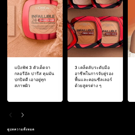
แป้งพัฟ 3 ตัวเด็ดจา
3 เคล็ดลับระดับมือ
กลอรีอัล ปารีส คุมมัน
อาชีพในการจับคู่รอง
ปกปิดดี เอาอยู่ทุก
พื้นและคอนซีลเลอร์
สภาพผิว
ด้วยสูตรต่าง ๆ
PREVIOUS CARD
NEXT CARD
ดูบทความทั้งหมด