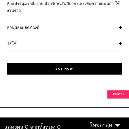
หัวแปรงนุ่ม เกลี่ยง่าย ทั่วบริเวณริมฝีปาก และเพิ่มความแม่นยำ ใช้
งานง่าย
ส่วนผสมผลิตภัณฑ์
วิธีใช้
BUY NOW
เขียนรีวิว
ใหม่ล่าสุด
แสดงผล 0 จากทั้งหมด 0