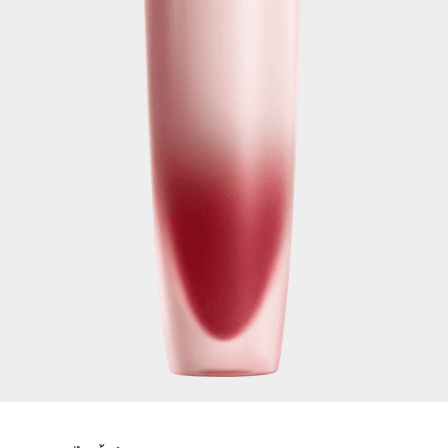
Color