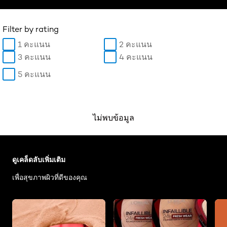
Filter by rating
1 คะแนน
2 คะแนน
3 คะแนน
4 คะแนน
5 คะแนน
ไม่พบข้อมูล
ข้าม : Make up - Articles
ดูเคล็ดลับเพิ่มเติม
เพื่อสุขภาพผิวที่ดีของคุณ