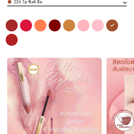
226 ไอ ซิ้งค์ อิน