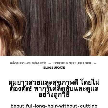
เคล็ดลับความงาม ลอรีอัล ปารีส
FIND YOUR NEXT HOT LOOK
BLOGS UPDATE
ผมยาวสวยและสุขภาพดี โดยไม่
ต้องตัด! หากรู้เคล็ดลับและดูแล
อย่างถูกวิธี
beautiful-long-hair-without-cutting