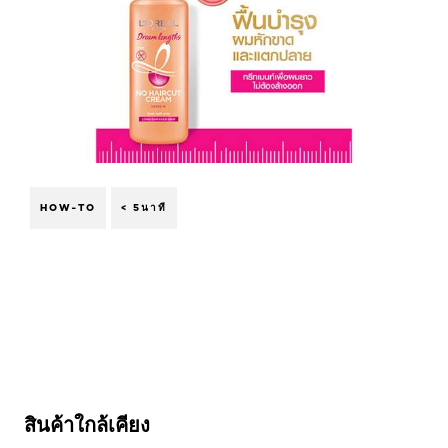
HOW-TO
< 5นาที
ข้าม : Extraordinary Oil
สินค้าใกล้เคียง