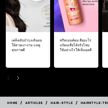
เคล็ดลับบำรุงเส้นผม
ทรีทเมนต์ผม คืออะไร
ให้สวยเงางาม แลดู
แก้ผมเสียได้จริงไหม
สุขภาพดี
ใช้อย่างไรให้เห็นผลดี
PREVIOUS CARD
NEXT CARD
/
/
/
HOME
ARTICLES
HAIR-STYLE
HAIRSTYLE-TR