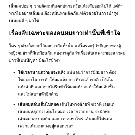
เล็มผมบ่อย ๆ ช่วยตัดผมที่แตกปลายหรือแห้งเสียออกไปได้ แต่ถ้า
หากไม่อยากเล็มผม ต้องหมั่นหาผลิตภัณฑ์ตัวช่วยในการบำรุง
เส้นผมดี ๆ มาใช้
เรื่องลับเฉพาะของคนผมยาวเท่านั้นที่เข้าใจ
ใคร ๆ ต่างก็อยากไว้ผมยาวกันทั้งนั้น แต่ใครจะรู้ว่าปัญหาของผู้
หญิงผมยาวก็มีเหมือนกัน ลองมาดูกันว่าเรื่องลับเฉพาะของสาวผม
ยาวที่เป็นปัญหา มีอะไรบ้าง?
ใช้เวลานานกว่าผมจะแห้ง
แน่นอนว่าการมีผมยาว ต้อง
ใช้เวลาในการทำให้ผมแห้ง บางทีรอแล้วรออีก ก็ยังไม่
แห้งสักที แถมหากไม่รีบทำให้ผมแห้ง จะทำให้ผมอับชื้น
และไม่สบายหัวอีกด้วย
เส้นผมหล่นเต็มไปหมด
เดินไปทางซ้ายที ขวาที เจอแต่
เส้นผมหลุดร่วงเต็มไปหมด เวลากวาดบ้าน จะมักพบ
เส้นผมกองรวมกัน และกวาดเท่าไหร่ เส้นผมก็ไม่หมด
เพราะเส้นผมล่วงอยู่ตลอดเวลา