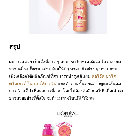
สรุป
ผมยาวสลวย เป็นสิ่งที่สาว ๆ สามารถกำหนดได้เอง ไม่ว่าจะผม
ยาวแค่ไหนก็ตาม อย่าปล่อยให้ปัญหาผมเสียต่าง ๆ มารบกวน
เพียงเลือกใช้ผลิตภัณฑ์ที่สามารถบำรุงเส้นผม
ลอรีอัล ปารีส
ดรีมเลงท์ โน แฮร์คัท ครีม
และทำตามขั้นตอนการดูแลเส้นผม
ยาว 3 สเต็ป เพื่อผมยาวที่สวย โดยไม่ต้องตัดอีกต่อไป! เมื่อเส้นผม
ยาวสวยอย่างที่ตั้งใจ จะทำผมทรงไหนก็ไร้กังวล