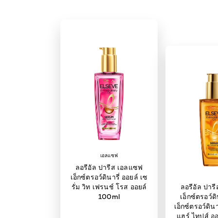
เอลแซฟ
ลอรีอัล ปารีส เอลแซฟ
เอ็กซ์ตรอว์ดินารี่ ออยล์ เซ
รั่ม วิท เฟรนช์ โรส ออยล์
ลอรีอัล ปาร
100ml
เอ็กซ์ตรอว์ดิ
เอ็กซ์ตรอว์ดิน
แฮร์ ไทปส์ อ