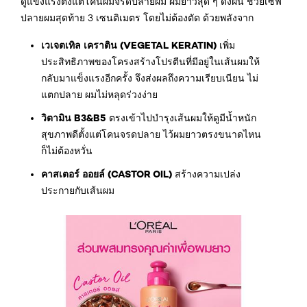
ดูแข็งแรงตั้งแต่โคนผมจรดปลายผม ผมยาวสุด ๆ ดั่งฝัน ช่วยเซฟ
ปลายผมสุดท้าย 3 เซนติเมตร โดยไม่ต้องตัด ด้วยพลังจาก
เวเจตเทิล เคราติน (VEGETAL KERATIN)
เพิ่ม
ประสิทธิภาพของโครงสร้างโปรตีนที่มีอยู่ในเส้นผมให้
กลับมาแข็งแรงอีกครั้ง จึงส่งผลถึงความเรียบเนียน ไม่
แตกปลาย ผมไม่หลุดร่วงง่าย
วิตามิน B3&B5
ตรงเข้าไปบำรุงเส้นผมให้ดูมีน้ำหนัก
สุขภาพดีตั้งแต่โคนจรดปลาย ไว้ผมยาวตรงขนาดไหน
ก็ไม่ต้องหวั่น
คาสเตอร์ ออยล์ (CASTOR OIL)
สร้างความเปล่ง
ประกายกับเส้นผม