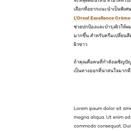
จะหลุดตอนไหน ที่ไฮไลท์ไปเม
เลือกที่อยากแนะนำเป็นพิเศษ
L'Oreal Excellence Crème
ช่วยปกป้องและบำรุงผิวให้ผมเ
มากขึ้น สำหรับครีมเปลี่ยนสี
ผิวขาว
ถ้าคุณคือคนที่กำลังเผชิญป
เป็นทางออกที่น่าสนใจมากที่
Lorem ipsum dolor sit ame
magna aliqua. Ut enim ad m
commodo consequat. Duis au