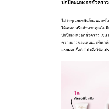
ปกปิดผมหงอกชั่วคราว
ไม่ว่าคุณจะขยันย้อมผมแค่ไ
ได้เสมอ หรือถ้าหากคุณไม่มีเ
ปกปิดผมหงอกชั่วคราว เช่น 
ความยาวของเส้นผมเพื่อเกลี
สระผมครั้งต่อไป เมื่อใช้สเปร