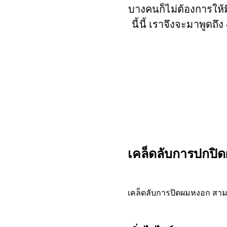
บางคนก็ไม่ต้องการให้ม
นี้นี้ เราจึงจะมาพูดถึง
เคล็ดลับการปกปิ
เคล็ดลับการปิดผมหงอก สามา