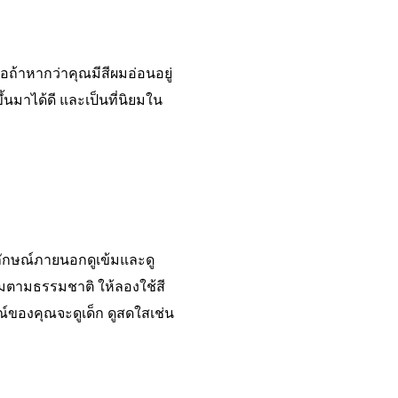
ือถ้าหากว่าคุณมีสีผมอ่อนอยู่
้นมาได้ดี และเป็นที่นิยมใน
ปลักษณ์ภายนอกดูเข้มและดู
ข้มตามธรรมชาติ ให้ลองใช้สี
ษณ์ของคุณจะดูเด็ก ดูสดใสเช่น