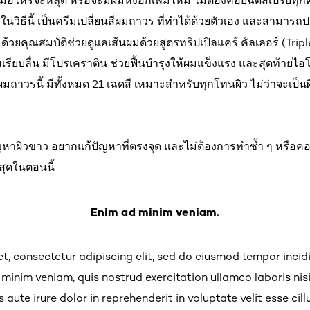
ื่อไหร่จะหลุด หรือจะมีผมหงอกเพิ่มไหม ไม่ต้องคอยฉีดสเปรย์ทุกครั
ในวิธีนี้ เป็นครีมเปลี่ยนสีผมถาวร ที่ทำได้ด้วยตัวเอง และสามาร
ด้วยคุณสมบัติช่วยดูแลเส้นผมด้วยสูตรทริปเปิลแคร์ คัลเลอร์ (Trip
รียบลื่น มีโปรเคราติน ช่วยฟื้นบำรุงให้ผมแข็งแรง และสุดท้ายไอโ
ผมถาวรนี้ มีทั้งหมด 21 เฉดสี เหมาะสำหรับทุกโทนผิว ไม่ว่าจะเป็น
ัญหาผิวขาว อยากแก้ปัญหาที่ตรงจุด และไม่ต้องการทำซ้ำ ๆ หรือค
สุดในตอนนี้
Enim ad minim veniam.
t, consectetur adipiscing elit, sed do eiusmod tempor incid
inim veniam, quis nostrud exercitation ullamco laboris nisi
te irure dolor in reprehenderit in voluptate velit esse cill