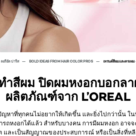
ลอรีอัล ปารีส
BOLD IDEAS FROM HAIR COLOR PROS
เทรนด์สีผมและทรงผม
บทำสีผม ปิดผมหงอกบอกล
ผลิตภัณฑ์จาก L’OREAL
ญหาที่ทุกคนไม่อยากให้เกิดขึ้น และยิ่งไปกว่านั้น ในป
มารถหงอกได้แล้ว สำหรับบางคน การมีผมหงอก อาจจะม
ิต และเป็นสัญญาณของประสบการณ์ หรือเป็นสิ่งที่หลีกเ