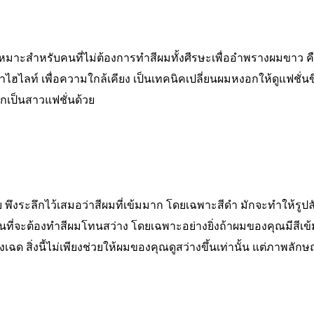
นี้เหมาะสำหรับคนที่ไม่ต้องการทำสีผมทั้งศีรษะเพื่ออำพรางผมขาว ค
ฮไลท์ เพื่อความใกล้เคียง เป็นเทคนิคเปลี่ยนผมหงอกให้ดูแฟชั่นขึ
ากเป็นสาวแฟชั่นด้วย
 พึงระลึกไว้เสมอว่าสีผมที่เข้มมาก โดยเฉพาะสีดำ มักจะทำให้รู
เป็นที่จะต้องทำสีผมโทนสว่าง โดยเฉพาะอย่างยิ่งถ้าผมของคุณมีสีเ
งเฉด สิ่งนี้ไม่เพียงช่วยให้ผมของคุณดูสว่างขึ้นเท่านั้น แต่ภาพลัก