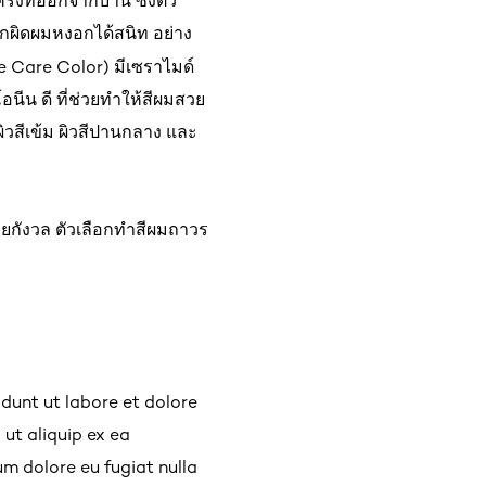
้งที่ออกจากบ้าน ซึ่งตัว
ถปกผิดผมหงอกได้สนิท อย่าง
le Care Color) มีเซราไมด์
อนีน ดี ที่ช่วยทำให้สีผมสวย
ผิวสีเข้ม ผิวสีปานกลาง และ
อยกังวล ตัวเลือกทำสีผมถาวร
idunt ut labore et dolore
 ut aliquip ex ea
um dolore eu fugiat nulla