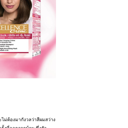
ไม่ต้องมากังวลว่าสีผมสว่าง