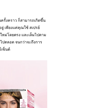
รั้งคราว ก็สามารถเกิดขึ้น
ู่ เพียงแค่คุณใช้ สเปรย์
อกใหม่โดยตรง และเล็มไปตาม
ู่ไปตลอด จนกว่าจะถึงการ
์เซ็นต์