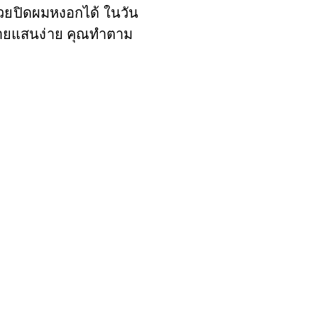
ช่วยปิดผมหงอกได้ ในวัน
ง่ายแสนง่าย คุณทำตาม