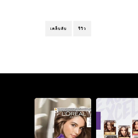
เคล็บลับ
รีวิว