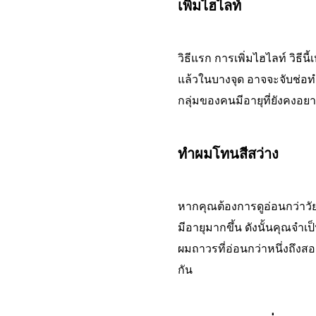
เพิ่มไฮไลท์
วิธีแรก การเพิ่มไฮไลท์ วิธี
แล้วในบางจุด อาจจะจับช่อทำไ
กลุ่มของคนมีอายุที่ยังคงอย
ทำผมโทนสีสว่าง
หากคุณต้องการดูอ่อนกว่าวัย
มีอายุมากขึ้น ดังนั้นคุณจำ
ผมถาวรที่อ่อนกว่าหนึ่งถึงสอ
กัน