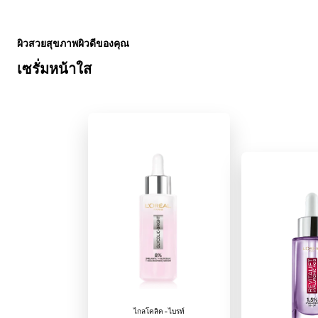
ข้าม : Serum Product lists
ผิวสวยสุขภาพผิวดีของคุณ
เซรั่มหน้าใส
ไกลโคลิค-ไบรท์