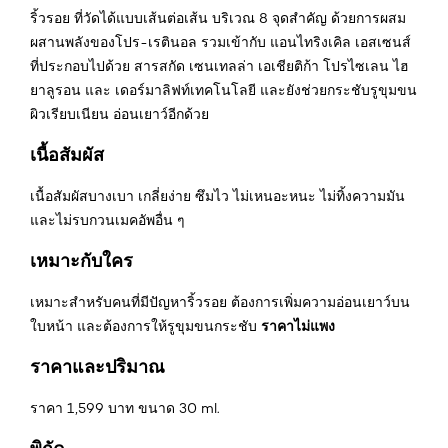
ริ้วรอย ที่วัดได้แบบเส้นต่อเส้น บริเวณ 8 จุดสำคัญ ด้วยการผสม
ผสานพลังของโปร-เรตินอล รวมเข้ากับ แอนไทริงเคิล เอสเซนส์
ที่ประกอบไปด้วย สารสกัด เซนเทลล่า เอเชียติก้า โปรไซเลน ไฮ
ยาลูรอน และ เดอร์มาลิฟท์เทคโนโลยี และยังช่วยกระชับรูขุมขน
ผิวเรียบเนียน อ่อนเยาว์อีกด้วย
เนื้อสัมผัส
เนื้อสัมผัสบางเบา เกลี่ยง่าย ซึมไว ไม่เหนอะหนะ ไม่ทิ้งความมัน
และไม่รบกวนเมคอัพอื่น ๆ
เหมาะกับใคร
เหมาะสำหรับคนที่มีปัญหาริ้วรอย ต้องการเพิ่มความอ่อนเยาว์บน
ราคาไม่แพง
ใบหน้า และต้องการให้รูขุมขนกระชับ
ราคาและปริมาณ
ราคา 1,599 บาท ขนาด 30 ml.