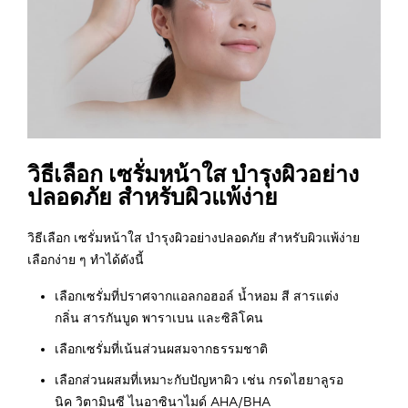
วิธีเลือก เซรั่มหน้าใส บำรุงผิวอย่าง
ปลอดภัย สำหรับผิวแพ้ง่าย
วิธีเลือก เซรั่มหน้าใส บำรุงผิวอย่างปลอดภัย สำหรับผิวแพ้ง่าย
เลือกง่าย ๆ ทำได้ดังนี้
เลือกเซรั่มที่ปราศจากแอลกอฮอล์ น้ำหอม สี สารแต่ง
กลิ่น สารกันบูด พาราเบน และซิลิโคน
เลือกเซรั่มที่เน้นส่วนผสมจากธรรมชาติ
เลือกส่วนผสมที่เหมาะกับปัญหาผิว เช่น กรดไฮยาลูรอ
นิค วิตามินซี ไนอาซินาไมด์ AHA/BHA