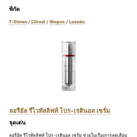
พิกัด
7-Eleven
L’Oreal
Shopee
Lazada
/
/
/
ลอรีอัล รีไวทัลลิฟท์ โปร-เรตินอล เซรั่ม
จุดเด่น
ลอรีอัล รีไวทัลลิฟท์ โปร-เรตินอล เซรั่ม ช่วยในเรื่องการลดเลือน