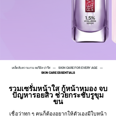
เคล็ดลับความงาม ลอรีอัล ปารีส
SKIN CARE FOR EVERY AGE
SKIN CARE ESSENTIALS
รวมเซรั่มหน้าใส กู้หน้าหมอง จบ
ปัญหารอยสิว ช่วยกระชับรูขุม
ขน
เชื่อว่าทุก ๆ คนก็ต้องอยากให้ตัวเองมีใบหน้า