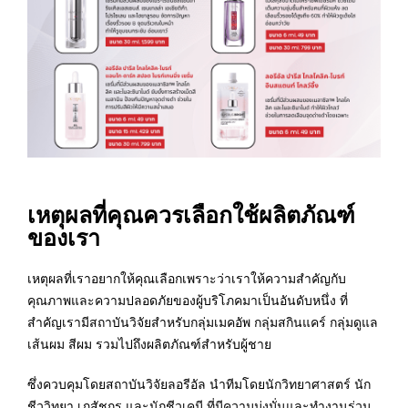
เหตุผลที่คุณควรเลือกใช้ผลิตภัณฑ์
ของเรา
เหตุผลที่เราอยากให้คุณเลือกเพราะว่าเราให้ความสำคัญกับ
คุณภาพและความปลอดภัยของผู้บริโภคมาเป็นอันดับหนึ่ง ที่
สำคัญเรามีสถาบันวิจัยสำหรับกลุ่มเมคอัพ กลุ่มสกินแคร์ กลุ่มดูแล
เส้นผม สีผม รวมไปถึงผลิตภัณฑ์สำหรับผู้ชาย
ซึ่งควบคุมโดยสถาบันวิจัยลอรีอัล นำทีมโดยนักวิทยาศาสตร์ นัก
ชีววิทยา เภสัชกร และนักชีวเคมี ที่มีความมุ่งมั่นและทำงานร่วม