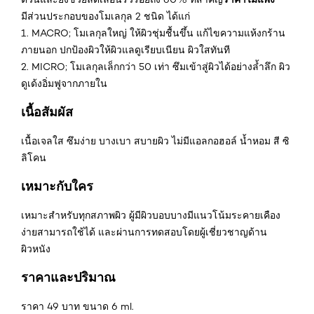
มีส่วนประกอบของโมเลกุล 2 ชนิด ได้แก่
1. MACRO; โมเลกุลใหญ่ ให้ผิวชุ่มชื้นขึ้น แก้ไขความแห้งกร้าน
ภายนอก ปกป้องผิวให้ผิวแลดูเรียบเนียน ผิวใสทันที
2. MICRO; โมเลกุลเล็กกว่า 50 เท่า ซึมเข้าสู่ผิวได้อย่างล้ำลึก ผิว
ดูเด้งอิ่มฟูจากภายใน
เนื้อสัมผัส
เนื้อเจลใส ซึมง่าย บางเบา สบายผิว ไม่มีแอลกอฮอล์ น้ำหอม สี ซิ
ลิโคน
เหมาะกับใคร
เหมาะสำหรับทุกสภาพผิว ผู้มีผิวบอบบางมีแนวโน้มระคายเคือง
ง่ายสามารถใช้ได้ และผ่านการทดสอบโดยผู้เชี่ยวชาญด้าน
ผิวหนัง
ราคาและปริมาณ
ราคา 49 บาท ขนาด 6 ml.