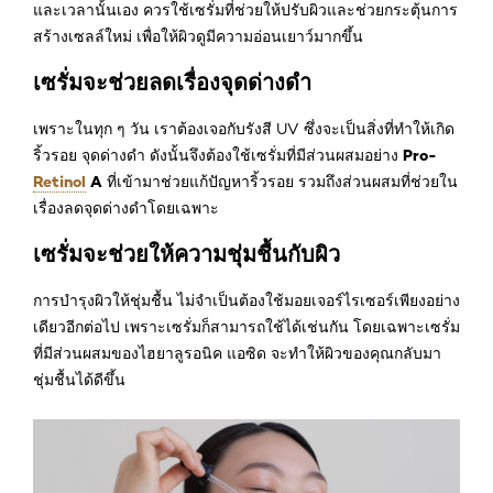
และเวลานั้นเอง ควรใช้เซรั่มที่ช่วยให้ปรับผิวและช่วยกระตุ้นการ
สร้างเซลล์ใหม่ เพื่อให้ผิวดูมีความอ่อนเยาว์มากขึ้น
เซรั่มจะช่วยลดเรื่องจุดด่างดำ
เพราะในทุก ๆ วัน เราต้องเจอกับรังสี UV ซึ่งจะเป็นสิ่งที่ทำให้เกิด
Pro-
ริ้วรอย จุดด่างดำ ดังนั้นจึงต้องใช้เซรั่มที่มีส่วนผสมอย่าง
Retinol
A
ที่เข้ามาช่วยแก้ปัญหาริ้วรอย รวมถึงส่วนผสมที่ช่วยใน
เรื่องลดจุดด่างดำโดยเฉพาะ
เซรั่มจะช่วยให้ความชุ่มชื้นกับผิว
การบำรุงผิวให้ชุ่มชื้น ไม่จำเป็นต้องใช้มอยเจอร์ไรเซอร์เพียงอย่าง
เดียวอีกต่อไป เพราะเซรั่มก็สามารถใช้ได้เช่นกัน โดยเฉพาะเซรั่ม
ที่มีส่วนผสมของไฮยาลูรอนิค แอซิด จะทำให้ผิวของคุณกลับมา
ชุ่มชื้นได้ดีขึ้น