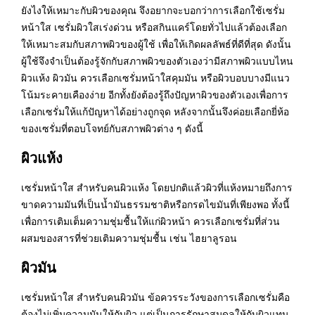
ยังไงให้เหมาะกับผิวของคุณ จึงอยากจะบอกว่าการเลือกใช้เซรั่ม
หน้าใส เซรั่มผิวใสเร่งด่วน หรือสกินแคร์โดยทั่วไปแล้วต้องเลือก
ให้เหมาะสมกับสภาพผิวของผู้ใช้ เพื่อให้เกิดผลลัพธ์ที่ดีที่สุด ดังนั้น
ผู้ใช้จึงจำเป็นต้องรู้จักกับสภาพผิวของตัวเองว่ามีสภาพผิวแบบไหน
ผิวแห้ง ผิวมัน ควรเลือกเซรั่มหน้าใสคุมมัน หรือผิวบอบบางมีแนว
โน้มระคายเคืองง่าย อีกทั้งยังต้องรู้ถึงปัญหาผิวของตัวเองเพื่อการ
เลือกเซรั่มให้แก้ปัญหาได้อย่างถูกจุด หลังจากนั้นจึงค่อยเลือกยี่ห้อ
ของเซรั่มที่ตอบโจทย์กับสภาพผิวต่าง ๆ ดังนี้
ผิวแห้ง
เซรั่มหน้าใส สำหรับคนผิวแห้ง โดยปกติแล้วผิวที่แห้งหมายถึงการ
ขาดความมันที่เป็นน้ำมันธรรมชาติหรือกรดไขมันที่เพียงพอ ทั้งนี้
เพื่อการเติมเต็มความชุ่มชื้นให้แก่ผิวหน้า ควรเลือกเซรั่มที่ส่วน
ผสมของสารที่ช่วยเติมความชุ่มชื้น เช่น ไฮยาลูรอน
ผิวมัน
เซรั่มหน้าใส สำหรับคนผิวมัน ข้อควรระวังของการเลือกเซรั่มคือ
ต้องไม่เพิ่มความมันให้กับผิว แต่เป็นการรักษาสมดุลให้กับผิวแทน