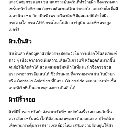
และปัจจัยภายนอก เช่น มลภาวะฝุ่นควันที่ทำร้ายผิว จึงควรมงหา
เซรั่มหน้าใสที่ช่วยเร่งการผลัดเซลล์ผิวเก่าออกไป และยับยั้งเม็ดสี
เมลานิน เช่น วิตามินซี เพราะวิตามินซีมีคุณสมบัติทำให้ผิว
กระจ่างใส กรด AHA กรดไกลโคลิก อาร์บูติน และพืชตระกูล
เบอร์รี่
ผิวเป็นสิว
ผิวเป็นสิว คือปัญหาผิวที่ควรระมัดระวังในการเลือกใช้ผลิตภัณฑ์
ต่าง ๆ เนื่องจากอาจเพิ่มความเสี่ยงในการแพ้ หรืออุดตันมากขึ้น
จนก่อให้เกิดสิวได้ ส่วนผสมเซรั่มหน้าใสที่เเนะนำจึงควรช่วย
บรรเทาอาการอับเสบได้ ซึ่งส่วนผสมที่ควรมองหาเช่น ใบบัวบก
หรือ Centella Asiatica ที่มีสาร Glucoside จะสามารถฆ่าเชื้อ
แบคทีเรียที่เป็นสาเหตุของการเกิดสิวได้
ผิวมีริ้วรอย
ผิวที่มีริ้วรอย หรือกำลังหาเซรั่มที่ช่วยปกป้องริ้วรอยก่อนวัยนั้น
ควรเลือกเซรั่มหน้าใสที่มีส่วนผสมของเรตินอลและเปปไทด์ด้วย
เพื่อช่วยกระตุ้นการสร้างเซลล์ผิวใหม่ เสริมความยืดหยุ่นให้ผิว