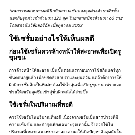
*ผลการทดสอบทางคลินิกกับความเข้มของจุดด่างดำบนผิวชั้น
นอกกับจุดด่างดำจำนวน 126 จุด ในอาสาสมัครจำนวน 63 ราย
โดยสถาบันวิจัยลอรีอัล เมื่อตุลาคม 2023
ใช้เซรั่มอย่างไรให้เห็นผลดี
ก่อนใช้เซรั่มควรล้างหน้าให้สะอาดเพื่อเปิดรู
ขุมขน
การล้างหน้าให้สะอาด เป็นขั้นตอนแรกก่อนการใช้สกินแคร์ทุก
ขั้นตอนอยู่แล้ว เพื่อขจัดสิ่งสกปรกและฝุ่นควัน แต่ถ้าต้องการให้
ผิวมีการซึมลึกเป็นพิเศษ ต้องใช้น้ำอุ่นเพื่อเปิดรูขุมขน เพราะจะ
ช่วยให้เซรั่มดูดซึมเข้าสู่ชั้นผิวหนังได้ง่ายขึ้น
ใช้เซรั่มในปริมาณที่พอดี
ควรใช้เซรั่มในปริมาณที่พอดี เนื่องจากเซรั่มเป็นสารบำรุงที่มี
ความเข้มข้น และบำรุงเพียงเฉพาะจุดเท่านั้น จึงควรใช้ใน
ปริมาณที่เหมาะสม เพราะอาจจะส่งผลให้เกิดปัญหาสิวอุดตันใน