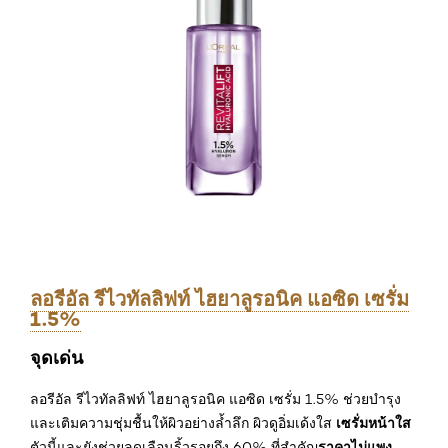
ลอรีอัล รีไวทัลลิฟท์ ไฮยาลูรอนิค แอซิด เซรั่ม
1.5%
จุดเด่น
ลอรีอัล รีไวทัลลิฟท์ ไฮยาลูรอนิค แอซิด เซรั่ม 1.5% ช่วยบำรุง
เซรั่มหน้าใส
และเติมความชุ่มชื้นให้ผิวอย่างล้ำลึก ผิวดูอิ่มเด้งใส
ราคาไม่แพง
ตัวนี้และยังช่วยลดเลือนริ้วรอยถึง 60% ที่สำคัญ