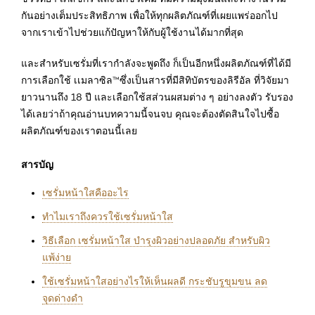
กันอย่างเต็มประสิทธิภาพ เพื่อให้ทุกผลิตภัณฑ์ที่เผยแพร่ออกไป
จากเราเข้าไปช่วยแก้ปัญหาให้กับผู้ใช้งานได้มากที่สุด
และสำหรับเซรั่มที่เรากำลังจะพูดถึง ก็เป็นอีกหนึ่งผลิตภัณฑ์ที่ได้มี
การเลือกใช้ เเมลาซิล™️ซึ่งเป็นสารที่มีสิทิบัตรของลิรีอัล ที่วิจัยมา
ยาวนานถึง 18 ปี และเลือกใช้สส่วนผสมต่าง ๆ อย่างลงตัว รับรอง
ได้เลยว่าถ้าคุณอ่านบทความนี้จนจบ คุณจะต้องตัดสินใจไปซื้อ
ผลิตภัณฑ์ของเราตอนนี้เลย
สารบัญ
เซรั่มหน้าใสคืออะไร
ทำไมเราถึงควรใช้เซรั่มหน้าใส
วิธีเลือก เซรั่มหน้าใส บำรุงผิวอย่างปลอดภัย สำหรับผิว
แพ้ง่าย
ใช้เซรั่มหน้าใสอย่างไรให้เห็นผลดี กระชับรูขุมขน ลด
จุดด่างดำ