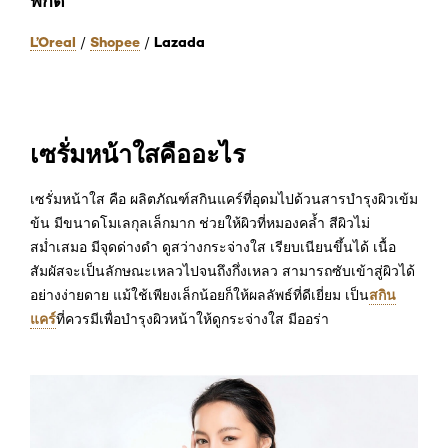
พิกัด
L’Oreal
Shopee
Lazada
/
/
เซรั่มหน้าใสคืออะไร
เซรั่มหน้าใส คือ ผลิตภัณฑ์สกินแคร์ที่อุดมไปด้วนสารบำรุงผิวเข้ม
ข้น มีขนาดโมเลกุลเล็กมาก ช่วยให้ผิวที่หมองคล้ำ สีผิวไม่
สม่ำเสมอ มีจุดด่างดำ ดูสว่างกระจ่างใส เรียบเนียนขึ้นได้ เนื้อ
สัมผัสจะเป็นลักษณะเหลวไปจนถึงกึ่งเหลว สามารถซับเข้าสู่ผิวได้
สกิน
อย่างง่ายดาย แม้ใช้เพียงเล็กน้อยก็ให้ผลลัพธ์ที่ดีเยี่ยม เป็น
แคร์
ที่ควรมีเพื่อบำรุงผิวหน้าให้ดูกระจ่างใส มีออร่า