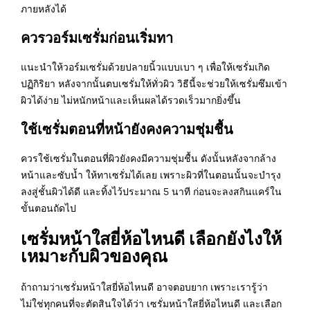
ภายหลังได้
ควรวอร์มเซรั่มก่อนเริ่มทา
แนะนำให้วอร์มเซรั่มด้วยปลายนิ้วแบบเบา ๆ เพื่อให้เซรั่มเกิด
ปฏิกิริยา หลังจากนั้นตบเซรั่มให้ทั่วผิว วิธีนี้จะช่วยให้เซรั่มซึมเข้า
ผิวได้ง่าย ไม่หนักหน้าและเห็นผลได้รวดเร็วมากยิ่งขึ้น
ใช้เซรั่มตอนที่หน้ายังคงความชุ่มชื้น
ควรใช้เซรั่มในตอนที่ผิวยังคงมีความชุ่มชื้น ดังนั้นหลังจากล้าง
หน้าและซับน้ำ ให้ทาเซรั่มได้เลย เพราะผิวที่ในตอนนั้นจะบำรุง
ลงสู่ชั้นผิวได้ดี และทิ้งไว้ประมาณ 5 นาที ก่อนจะลงสกินแคร์ใน
ขั้นตอนถัดไป
เซรั่มหน้าใสยี่ห้อไหนดี เลือกยังไงให้
เหมาะกับผิวของคุณ
ถ้าถามว่าเซรั่มหน้าใสยี่ห้อไหนดี อาจตอบยาก เพราะเรารู้ว่า
ไม่ใช่ทุกคนที่จะตัดสินใจได้ว่า เซรั่มหน้าใสยี่ห้อไหนดี และเลือก