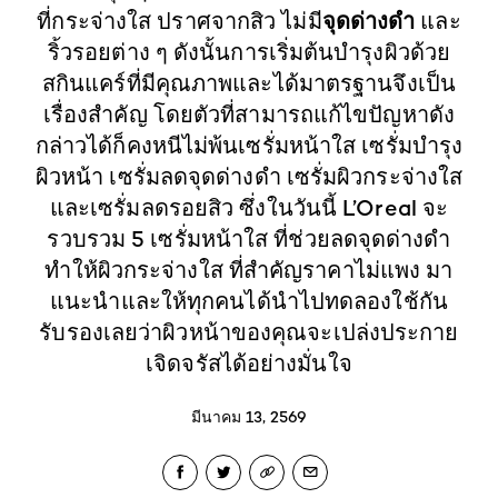
จุดด่างดำ
ที่กระจ่างใส ปราศจากสิว ไม่มี
และ
ริ้วรอยต่าง ๆ ดังนั้นการเริ่มต้นบำรุงผิวด้วย
สกินแคร์ที่มีคุณภาพและได้มาตรฐานจึงเป็น
เรื่องสำคัญ โดยตัวที่สามารถแก้ไขปัญหาดัง
กล่าวได้ก็คงหนีไม่พ้นเซรั่มหน้าใส เซรั่มบำรุง
ผิวหน้า เซรั่มลดจุดด่างดำ เซรั่มผิวกระจ่างใส
และเซรั่มลดรอยสิว ซึ่งในวันนี้ L’Oreal จะ
รวบรวม 5 เซรั่มหน้าใส ที่ช่วยลดจุดด่างดำ
ทำให้ผิวกระจ่างใส ที่สำคัญราคาไม่แพง มา
แนะนำและให้ทุกคนได้นำไปทดลองใช้กัน
รับรองเลยว่าผิวหน้าของคุณจะเปล่งประกาย
เจิดจรัสได้อย่างมั่นใจ
มีนาคม 13, 2569