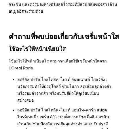
กระชับ และควรมองหาเซรั่มลดริ้วรอยที่มีส่วนผสมของสารต้าน
อนุมูลอิสระร่วมด้วย
คำถามที่พบบ่อยเกี่ยวกับเซรั่มหน้าใส
ใช้อะไรให้หน้าเนียนใส
ใช้อะไรให้หน้าเนียนใส สามารถเลือกใช้เซรั่มหน้าใสจาก
L’Oreal Paris
ลอรีอัล ปารีส ไกลโคลิค-ไบรท์ อินสแตนท์ โกลว์อิ้ง :
นวัตกรรมทำให้ผิวดูโกลว์ ช่วยในกา ลดเลือนจุดด่างดำ
หรือรอยดำจากสิว พร้อมปรับสีผิวให้ดูเรียบเนียน
สม่ำเสมอ
ลอรีอัล ปารีส ไกลโคลิค-ไบรท์ แอนไท-ดาร์ก สปอต
ไบรท์เทนนิ่ง เซรั่ม 8% : ยับยั้งการสร้างเม็ดสีเมลานิน
ส่วนเกิน ช่วยป้องกันการเกิดจุดด่างดำ และปรับปรุงสี