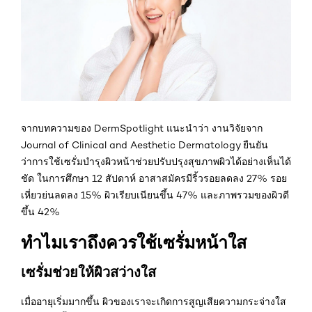
จากบทความของ DermSpotlight แนะนำว่า งานวิจัยจาก
Journal of Clinical and Aesthetic Dermatology ยืนยัน
ว่าการใช้เซรั่มบำรุงผิวหน้าช่วยปรับปรุงสุขภาพผิวได้อย่างเห็นได้
ชัด ในการศึกษา 12 สัปดาห์ อาสาสมัครมีริ้วรอยลดลง 27% รอย
เหี่ยวย่นลดลง 15% ผิวเรียบเนียนขึ้น 47% และภาพรวมของผิวดี
ขึ้น 42%
ทำไมเราถึงควรใช้เซรั่มหน้าใส
เซรั่มช่วยให้ผิวสว่างใส
เมื่ออายุเริ่มมากขึ้น ผิวของเราจะเกิดการสูญเสียความกระจ่างใส