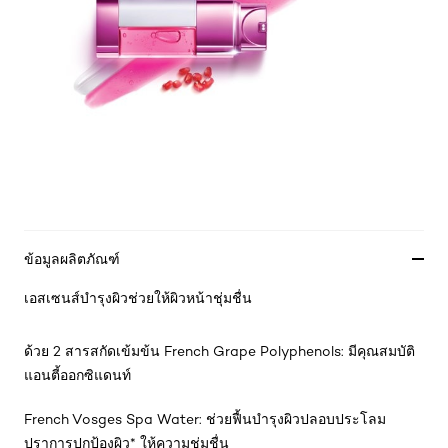
ข้อมูลผลิตภัณฑ์
เอสเซนส์บำรุงผิวช่วยให้ผิวหน้าชุ่มชื่น
ด้วย 2 สารสกัดเข้มข้น French Grape Polyphenols: มีคุณสมบัติ
แอนตี้ออกซิแดนท์
French Vosges Spa Water: ช่วยฟื้นบำรุงผิวปลอบประโลม
ปราการปกป้องผิว* ให้ความชุ่มชื่น