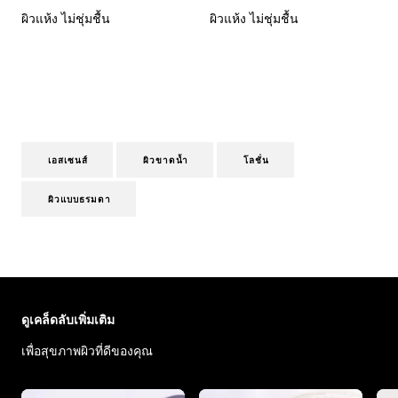
ผิวแห้ง ไม่ชุ่มชื้น
ผิวแห้ง ไม่ชุ่มชื้น
เอสเซนส์
ผิวขาดน้ำ
โลชั่น
ผิวแบบธรมดา
ข้าม : Skin Care Articles
ดูเคล็ดลับเพิ่มเติม
เพื่อสุขภาพผิวที่ดีของคุณ