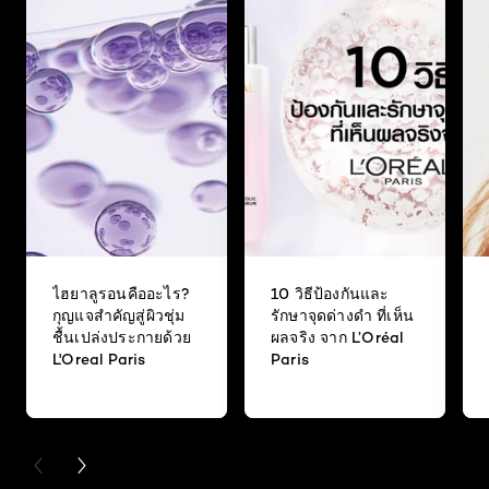
ไฮยาลูรอนคืออะไร?
10 วิธีป้องกันและ
กุญแจสำคัญสู่ผิวชุ่ม
รักษาจุดด่างดำ ที่เห็น
ชื้นเปล่งประกายด้วย
ผลจริง จาก L’Oréal
L'Oreal Paris
Paris
PREVIOUS CARD
NEXT CARD