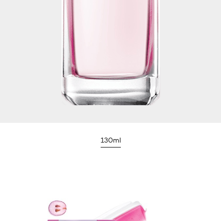
130ml