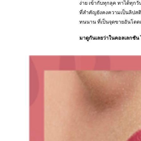
ง่าย เข้ากับทุกลุค ทาได้ทุก
ที่สำคัญยังคงความเป็นลิปสติ
ทนนาน ที่เป็นจุดขายอันโดดเ
มาดูกันเลยว่าในคอลเลกชัน ไว