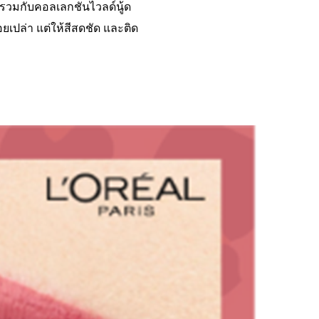
ดสีรวมกับคอลเลกชันไวลด์นู้ด
อยเปล่า แต่ให้สีสดชัด และติด