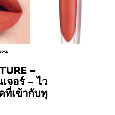
LOOKS
ATURE –
เจอร์ – ไว
ที่เข้ากับทุ