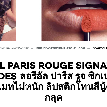
ลับความงาม ลอรีอัล ปารีส
PRO IDEAS FOR YOUR UNIQUE LOOK
BEAUTY 
L PARIS ROUGE SIGN
S ลอรีอัล ปารีส รูจ ซิกเน
แมทไม่หนัก ลิปสติกโทนสีนู้ด
กลุค