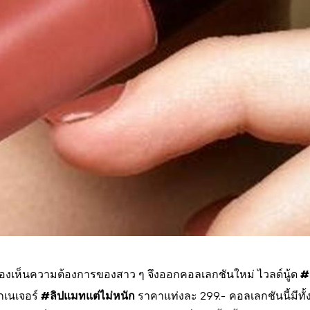
#
งเห็นความต้องการของสาว ๆ จึงออกคอลเลกชันใหม่ ไวลด์นู้ด
#ลิปแมทแต่ไม่หนัก
ิกเนเจอร์
ราคาแท่งละ 299.- คอลเลกชันนี้มีทั้