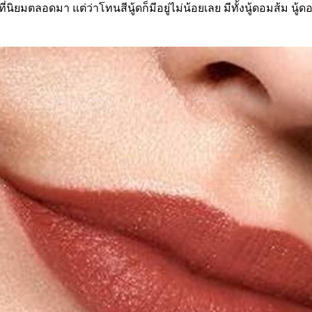
ที่นิยมตลอดมา แต่ว่าโทนสีนู้ดก็มีอยู่ไม่น้อยเลย มีทั้งนู้ดอมส้ม นู