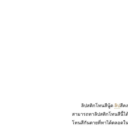
ลิปสติกโทนสีนู้ด
ลิป
สีคล
สามารถทาลิปสติกโทนสีนี้ได้
โทนสีกันตายที่ทาได้ตลอดในทุ