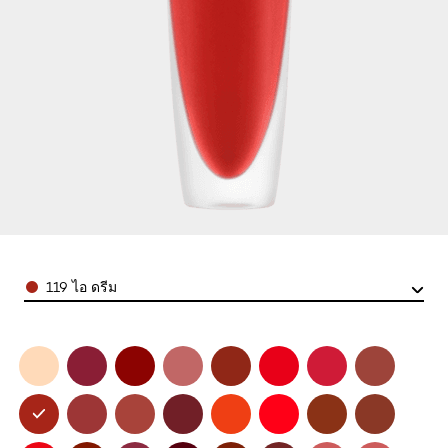
Color
119 ไอ ดรีม