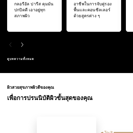
กลอรีอัล ปารีส คุมมัน
อาชีพในการจับคู่รอง
ปกปิดดี เอาอยู่ทุก
พื้นและคอนซีลเลอร์
สภาพผิว
ด้วยสูตรต่าง ๆ
PREVIOUS CARD
NEXT CARD
ดูบทความทั้งหมด
ข้าม : Full Range
ผิวสวยสุขภาพผิวดีของคุณ
เพื่อการปรนนิบัติผิวขั้นสุดของคุณ
Try It