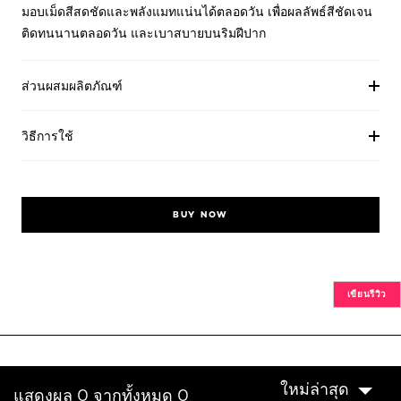
มอบเม็ดสีสดชัดและพลังแมทแน่นได้ตลอดวัน เพื่อผลลัพธ์สีชัดเจน
ติดทนนานตลอดวัน และเบาสบายบนริมฝีปาก
ส่วนผสมผลิตภัณฑ์
วิธีการใช้
BUY NOW
เขียนรีวิว
ใหม่ล่าสุด
แสดงผล 0 จากทั้งหมด 0