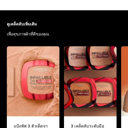
ข้าม : Make up - Articles
ดูเคล็ดลับเพิ่มเติม
เพื่อสุขภาพผิวที่ดีของคุณ
แป้งพัฟ 3 ตัวเด็ดจา
3 เคล็ดลับระดับมือ