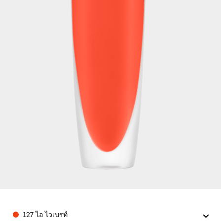
Color
127 ไอ ไวเบรท์