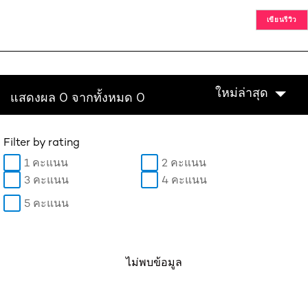
เขียนรีวิว
ใหม่ล่าสุด
แสดงผล 0 จากทั้งหมด 0
Filter by rating
1 คะแนน
2 คะแนน
3 คะแนน
4 คะแนน
5 คะแนน
ไม่พบข้อมูล