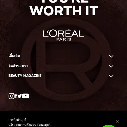
WORTH IT
เพิ่มเติม
สินค้าของเรา
BEAUTY MAGAZINE
Twitter
Facebook
YouTube
การตั้งค่าคุกกี้
X
นโยบายความเป็นส่วนตัวและคุกกี้