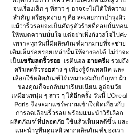
จนเรื่องเล็ก ๆ ที่สาว ๆ อาจจะไม่ได้ให้ความ
สำคัญ หรือพูดง่าย ๆ คือ ละเลยการบำรุงผิว
แม้ว่าริ้วรอยจะเป็นศัตรูตัวร้ายที่คอยบั่นทอน
ให้หมดความมั่นใจ แต่อย่าเพิ่งกังวลใจไปค่ะ
เพราะทุกวันนี้มีผลิตภัณฑ์มากมายที่จะช่วย
เติมเต็มร่อยรอยเหล่านั้นให้จางลงได้ ไม่ว่าจะ
เซรั่มลดริ้วรอย
อายครีม
เป็น
เรตินอล
รวมถึง
ครีมลดริ้วรอยต่าง ๆ เพียงรู้จักเทคนิค และ
เลือกใช้ผลิตภัณฑ์ให้เหมาะสมกับปัญหา ผิว
ของคุณก็จะกลับมาเรียบเนียน ดูอ่อนวัย
เหมือนหนุ่ม ๆ สาว ๆ ได้อีกครั้ง วันนี้ L'Oreal
Paris จึงจะมาแชร์ความเข้าใจผิดเกี่ยวกับ
การลดเลือนริ้วรอย พร้อมแนะนำวิธีเลือก
ผลิตภัณฑ์ที่ปลอดภัย ใช้แล้วเห็นผลดีขึ้น และ
แนะนำรูทีนดูแลผิวจากผลิตภัณฑ์ของเรา