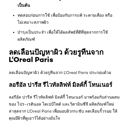
เป็นต้น
ทดสอบก่อนการใช้ เพื่อป้องกันการแพ้ ระคายเคือง หรือ
ไม่เหมาะสภาพผิว
บำรุงเป็นประจำ เพื่อให้ได้ผลลัพธ์ที่ดีที่สุดจากการใช้
ผลิตภัณฑ์
ลดเลือนปัญหาผิว ด้วยรูทีนจาก
L'Oreal Paris
ลดเลือนปัญหาผิว ด้วยรูทีนจาก L'Oreal Paris ประกอบด้วย
ลอรีอัล ปารีส รีไวทัลลิฟท์ มิลค์กี้ โทนเนอร์
ลอรีอัล ปารีส รีไวทัลลิฟท์ มิลค์กี้ โทนเนอร์ มาพร้อมกับส่วนผสม
ของ โปร-เรตินอล ไดเปป์ไทด์ และวิตามินซีจี ผลิตภัณฑ์ใหม่
ล่าสุดจาก L'Oreal Paris เพื่อมอบผิวกระชับ ลดเลือนริ้วรอย ให้
คุณมีผิวที่ดูเยาว์ได้อย่างมั่นใจ