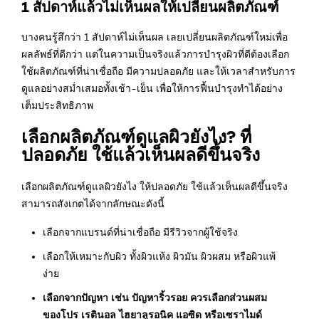
1 สัปดาห์แล้วไม่เห็นผลให้เปลี่ยนผลิตภัณฑ์
บางคนรู้สึกว่า 1 สัปดาห์ไม่เห็นผล เลยเปลี่ยนผลิตภัณฑ์ใหม่เพื่อ
ผลลัพธ์ที่ดีกว่า แต่ในความเป็นจริงแล้วการบำรุงผิวที่ดีต้องเลือก
ใช้ผลิตภัณฑ์ที่น่าเชื่อถือ มีความปลอดภัย และให้เวลาสำหรับการ
ดูแลอย่างสม่ำเสมอทั้งเช้า-เย็น เพื่อให้การฟื้นบำรุงทำได้อย่าง
เต็มประสิทธิภาพ
เลือกผลิตภัณฑ์ดูแลผิวยังไง? ที่
ปลอดภัย ใช้แล้วเห็นผลดีขึ้นจริง
เลือกผลิตภัณฑ์ดูแลผิวยังไง ให้ปลอดภัย ใช้แล้วเห็นผลดีขึ้นจริง
สามารถสังเกตได้จากลักษณะดังนี้
เลือกจากแบรนด์ที่น่าเชื่อถือ มีรีวิวจากผู้ใช้จริง
เลือกให้เหมาะกับผิว ทั้งผิวแห้ง ผิวมัน ผิวผสม หรือผิวแพ้
ง่าย
เลือกจากปัญหา เช่น ปัญหาริ้วรอย ควรเลือกส่วนผสม
ของโปร เรตินอล ไฮยาลูรอนิค แอซิด หรือเซราไมด์