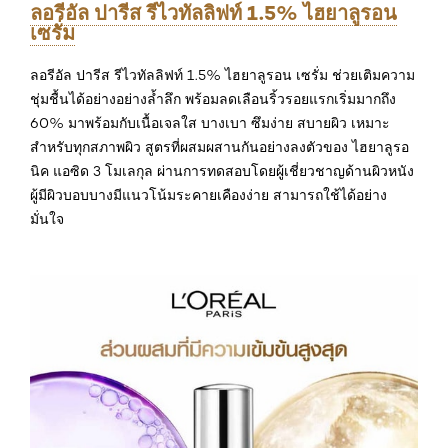
ลอรีอัล ปารีส รีไวทัลลิฟท์ 1.5% ไฮยาลูรอน
เซรั่ม
ลอรีอัล ปารีส รีไวทัลลิฟท์ 1.5% ไฮยาลูรอน เซรั่ม ช่วยเติมความ
ชุ่มชื้นได้อย่างอย่างล้ำลึก พร้อมลดเลือนริ้วรอยแรกเริ่มมากถึง
60% มาพร้อมกับเนื้อเจลใส บางเบา ซึมง่าย สบายผิว เหมาะ
สำหรับทุกสภาพผิว สูตรที่ผสมผสานกันอย่างลงตัวของ ไฮยาลูรอ
นิค แอซิด 3 โมเลกุล ผ่านการทดสอบโดยผู้เชี่ยวชาญด้านผิวหนัง
ผู้มีผิวบอบบางมีแนวโน้มระคายเคืองง่าย สามารถใช้ได้อย่าง
มั่นใจ