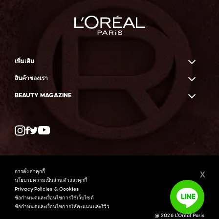
เพิ่มเติม
สินค้าของเรา
BEAUTY MAGAZINE
Twitter
Facebook
YouTube
การตั้งค่าคุกกี้
X
นโยบายความเป็นส่วนตัวและคุกกี้
Privacy Policies & Cookies
ข้อกำหนดและเงื่อนไขการใช้เว็บไซต์
ข้อกำหนดและเงื่อนไขการให้คะแนนและรีวิว
@ 2026 L'Oréal Paris