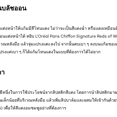
ทนบลัชออน
แต่งหน้าให้แก้มมีสีโทนแดง ไม่ว่าจะเป็นสีแดงฉ่ำ หรือแดงเหมือน
นแต่งหน้าได้ หยิบ L'Oréal Paris Chiffon Signature Reds of Wo
ริเวณหลังมือ แล้วจุ่มแปรงแตะลงไป จากนั้นตบเบา ๆ ลงบนแก้มของคุ
รงแค่เบา ๆ ก็ได้แก้มโทนแดงในแบบที่ต้องการได้ไม่ยาก
ตา
ิธีหนึ่งในการใช้ประโยชน์จากลิปสติกสีแดง โดยการนำลิปสติกมาผสมก
็กน้อยที่บริเวณหลังมือ แล้วเพิ่มลิปบาล์มและผสมให้เข้ากันด้ว
 เพื่อให้สีแดงอมชมพูอย่างที่ต้องการ