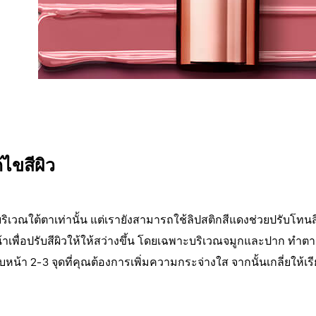
้ไขสีผิว
บริเวณใต้ตาเท่านั้น แต่เรายังสามารถใช้ลิปสติกสีแดงช่วยปรับโทน
น้าเพื่อปรับสีผิวให้ให้สว่างขึ้น โดยเฉพาะบริเวณจมูกและปาก ทำต
หน้า 2-3 จุดที่คุณต้องการเพิ่มความกระจ่างใส จากนั้นเกลี่ยให้เร