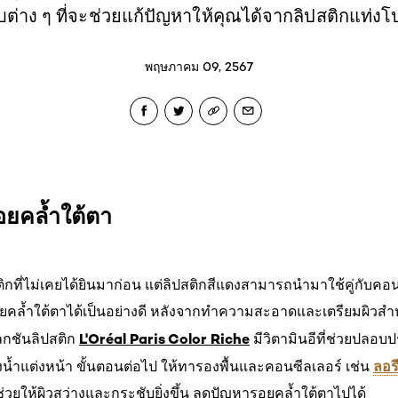
ต่าง ๆ ที่จะช่วยแก้ปัญหาให้คุณได้จากลิปสติกแท่งโ
พฤษภาคม 09, 2567
อยคล้ำใต้ตา
ติกที่ไม่เคยได้ยินมาก่อน แต่ลิปสติกสีแดงสามารถนำมาใช้คู่กับคอน
คล้ำใต้ตาได้เป็นอย่างดี หลังจากทำความสะอาดและเตรียมผิวสำห
L'Oréal Paris Color Riche
ลกชันลิปสติก
มีวิตามินอีที่ช่วยปลอบ
ลอร
น้ำแต่งหน้า ขั้นตอนต่อไป ให้ทารองพื้นและคอนซีลเลอร์ เช่น
่วยให้ผิวสว่างและกระชับยิ่งขึ้น ลดปัญหารอยคล้ำใต้ตาไปได้