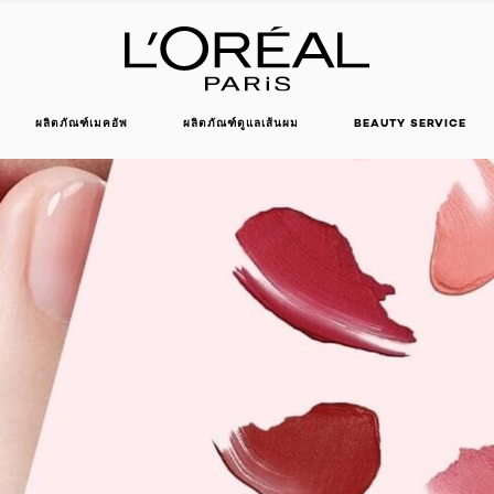
ผลิตภัณฑ์เมคอัพ
ผลิตภัณฑ์ดูแลเส้นผม
BEAUTY SERVICE