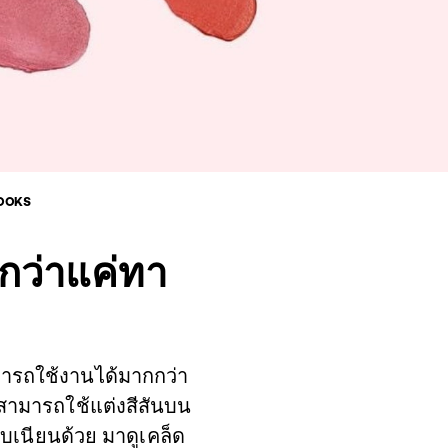
LOOKS
กกว่าแค่ทา
มารถใช้งานได้มากกว่า
งสามารถใช้แต่งสีสันบน
เนียนด้วย มาดูเคล็ด