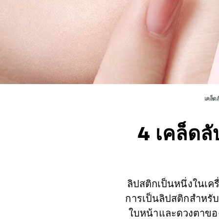
เคล็ด
4 เคล็ดลั
ลิปสติกเป็นหนึ่งในเ
การเป็นลิปสติกสำหรับ
ใบหน้าและดวงตาของค