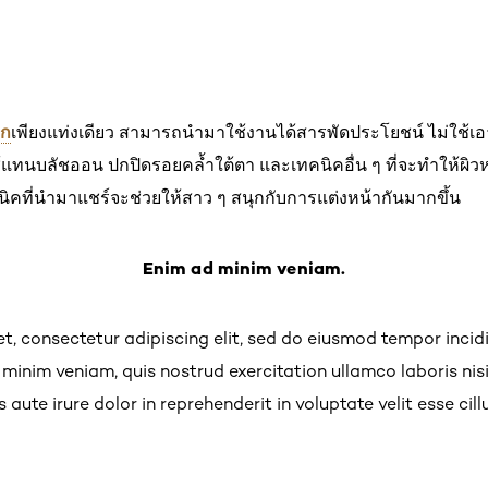
ิก
เพียงแท่งเดียว สามารถนำมาใช้งานได้สารพัดประโยชน์ ไม่ใช้เอ
นบลัชออน ปกปิดรอยคล้ำใต้ตา และเทคนิคอื่น ๆ ที่จะทำให้ผิวหน้
นิคที่นำมาแชร์จะช่วยให้สาว ๆ สนุกกับการแต่งหน้ากันมากขึ้น
Enim ad minim veniam.
t, consectetur adipiscing elit, sed do eiusmod tempor incid
inim veniam, quis nostrud exercitation ullamco laboris nisi
te irure dolor in reprehenderit in voluptate velit esse cill