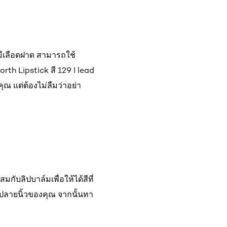
มีเลือดฝาด สามารถใช้
rth Lipstick สี 129 I lead
ณ แต่ต้องไม่ลืมว่าอย่า
ับลิปบาล์มเพื่อให้ได้สีที่
ยปลายนิ้วของคุณ จากนั้นทา