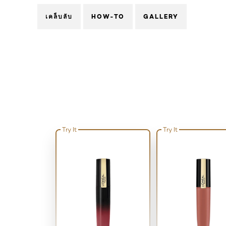
เคล็บลับ
HOW-TO
GALLERY
Try It
Try It