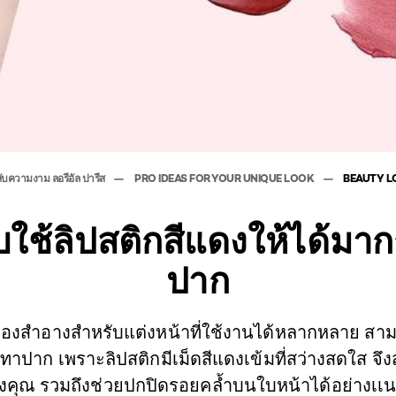
ลับความงาม ลอรีอัล ปารีส
PRO IDEAS FOR YOUR UNIQUE LOOK
BEAUTY 
บใช้ลิปสติกสีแดงให้ได้มา
ปาก
ครื่องสำอางสำหรับแต่งหน้าที่ใช้งานได้หลากหลาย สา
ทาปาก เพราะลิปสติกมีเม็ดสีแดงเข้มที่สว่างสดใส จึ
ุณ รวมถึงช่วยปกปิดรอยคล้ำบนใบหน้าได้อย่างเเนบ