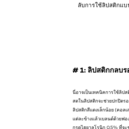
ลับการใช้ลิปสติกแบบ
# 1: ลิปสติกกลบร
นี่อาจเป็นเทคนิคการใช้ลิปส
สดในลิปสติกจะช่วยปกปิดรอย
ลิปสติกสีแดงเล็กน้อย (คอลเ
แต่ละข้างแล้วเบลนด์ด้วยฟอง
กรดไฮยาลูโรนิก 0.5% ที่จะช