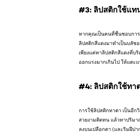
#3: ลิปสติกใช้แ
หากคุณเป็นคนที่ชื่นชอบการ
ลิปสติกสีแดงมาทำเป็นบลัชออ
เพียงแค่ทาลิปสติกสีแดงที่บ
ออกแรงมากเกินไป ให้แตะแป
#4: ลิปสติกใช้ทา
การใช้ลิปสติกทาตา เป็นอีกว
สวยงามติดทน แล้วทาปริมาณเล
ลงบนเปลือกตา (และริมฝีปาก)