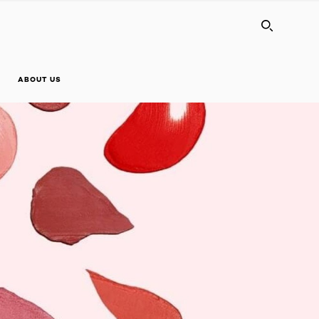
SEARC
ABOUT US