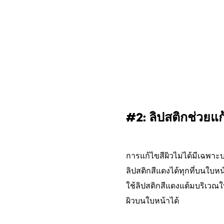
#2: ลิปสติกช่วยแก
การแก้ไขสีผิวไม่ได้มีเฉพาะ
ลิปสติกสีแดงได้ทุกที่บนใบห
ใช้ลิปสติกสีแดงแต้มบริเวณใบ
ผิวบนใบหน้าได้