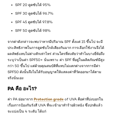
SPF 20 ดูดซับได้ 95%
SPF 30 ดูดซับได้ 96.7%
SPF 45 ดูดซับได้ 97.8%
SPF 50 ดูดซับได้ 98%
จากค่าดังกล่าวจะพบว่าหากมีปริมาณ SPF ตั้งแต่ 15 ขึ้นไป จะมี
ประสิทธิภาพในการดูดซับใกล้เคียงกันมาก การเลือกใช้งานจึงได้
ผลลัพธ์แทบไม่ต่างสักเท่าไหร่ ส่วนใครที่สงสัยว่าทำไมบางยี่ห้อถึง
ระบุว่าเป็นค่า SPF50+ นั่นเพราะ ค่า SPF ที่อยู่ในผลิตภัณฑ์มีสูง
กว่า 50 ขึ้นไป แต่ด้วยคุณสมบัติที่แทบไม่แตกต่างจากการมีค่า
SPF50 ดังนั้นจึงไม่ได้รับอนุญาตให้แสดงค่าที่วัดออกมาได้ตาม
จริงนั่นเอง
PA คือ อะไร?
Protection grade
ค่า PA ย่อมาจาก
of UVA คือค่าที่บ่งบอกใน
เรื่องการป้องกันรังสี UVA ที่จะเข้ามาทำร้ายผิวหนัง ซึ่งปกติแล้ว
จะแบ่งเป็น 4 ระดับ ได้แก่