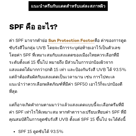
แนะนำครีมกันแดดสำหรับแต่ละสภาพผิว
SPF คือ อะไร?
Sun Protection Factor
ค่า SPF มาจากคำย่อ
คือ ค่าของการดูด
ซับรังสีในกลุ่ม UVB โดยจะมีการระบุต่อท้ายเอาไว้เป็นตัวเลข
โดยค่า SPF ที่เหมาะสมกับแสงแดดของเมืองไทยควรเลือกที่มี
ระดับตั้งแต่ 15 ขึ้นไป หมายถึง มีส่วนในการปกป้องผิวจาก
แสงแดดได้มากกว่าปกติ 15 เท่า และป้องกันรังสี UVB ได้ 93.5%
แต่ถ้าต้องสัมผัสกับแสงแดดเป็นเวลานาน เช่น การไปทะเล
แนะนำว่าควรเลือกผลิตภัณฑ์ที่มีค่า SPF50 เอาไว้ก็จะปกป้องดี
ที่สุด
แต่ก็อาจเกิดคำถามตามมาว่าแล้วแสงแดดแบบนี้จะเลือกครีมที่มี
ค่า SPF เท่าไรให้เหมาะสม หากทำตารางเปรียบเทียบค่า SPF ที่มี
คุณสมบัติในการดูดซับรังสี UVB ตั้งแต่ SPF 15 ขึ้นไป จะได้ดังนี้
SPF 15 ดูดซับได้ 93.5%