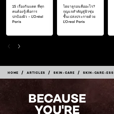
15 เรื่องกันแดด ที่ทุก
ไฮยาลูรอนคืออะไร?
คนต้องรู้เพื่อการ
กุญแจสำคัญสู่ผิวชุ่ม
ปกป้องผิว - L'Oréal
ชื้นเปล่งประกายด้วย
Paris
L'Oreal Paris
PREVIOUS CARD
NEXT CARD
/
/
/
HOME
ARTICLES
SKIN-CARE
SKIN-CARE-ESS
BECAUSE
YOU'RE