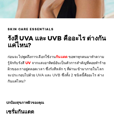
SKIN CARE ESSENTIALS
รังสี UVA และ UVB คืออะไร ต่างกัน
แค่ไหน?
กันแดด
ก่อนจะไปพูดถึงการเลือกใช้งาน
ขอพาทุกคนมาทำความ
UV
รู้จักกับรังสี
จากแสงอาทิตย์อันเป็นตัวการสำคัญที่คอยทำร้าย
ผิวของเราอยู่ตลอดเวลา ซึ่งรังสีหลัก ๆ ที่ผ่านเข้ามาภายในโลก
จะประกอบไปด้วย UVA และ UVB ซึ่งทั้ง 2 ชนิดนี้คืออะไร ต่าง
กันแค่ไหน?
ข้าม : Sunscreen Product Lists
ปกป้องสุขภาพผิวของคุณ
เซรั่มกันแดด