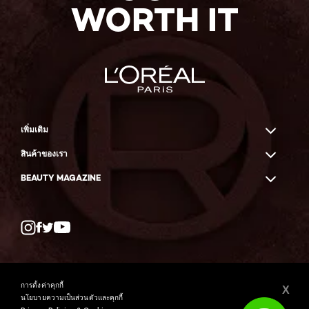
WORTH IT
เพิ่มเติม
สินค้าของเรา
BEAUTY MAGAZINE
Twitter
Facebook
YouTube
การตั้งค่าคุกกี้
X
นโยบายความเป็นส่วนตัวและคุกกี้