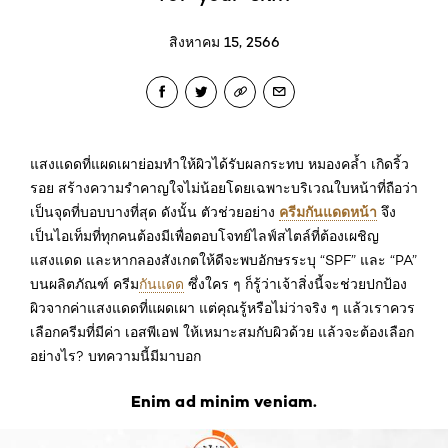
สิงหาคม 15, 2566
แสงแดดที่แผดเผาย่อมทำให้ผิวได้รับผลกระทบ หมองคล้ำ เกิดริ้ว
รอย สร้างความรำคาญใจไม่น้อยโดยเฉพาะบริเวณใบหน้าที่ถือว่า
ครีมกันแดดหน้า
เป็นจุดที่บอบบางที่สุด ดังนั้น ตัวช่วยอย่าง
จึง
เป็นไอเท็มที่ทุกคนต้องมีเพื่อตอบโจทย์ไลฟ์สไตล์ที่ต้องเผชิญ
แสงแดด และหากลองสังเกตให้ดีจะพบอักษรระบุ “SPF” และ “PA”
บนผลิตภัณฑ์ ครีม
กันแดด
ซึ่งใคร ๆ ก็รู้ว่าเจ้าสิ่งนี้จะช่วยปกป้อง
ผิวจากค่าแสงแดดที่แผดเผา แต่คุณรู้หรือไม่ว่าจริง ๆ แล้วเราควร
เลือกครีมที่มีค่า เอสพีเอฟ ให้เหมาะสมกับผิวด้วย แล้วจะต้องเลือก
อย่างไร? บทความนี้มีมาบอก
Enim ad minim veniam.