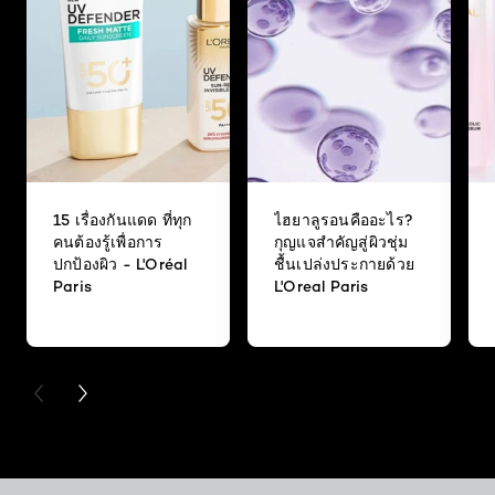
15 เรื่องกันแดด ที่ทุก
ไฮยาลูรอนคืออะไร?
คนต้องรู้เพื่อการ
กุญแจสำคัญสู่ผิวชุ่ม
ปกป้องผิว - L'Oréal
ชื้นเปล่งประกายด้วย
Paris
L'Oreal Paris
PREVIOUS CARD
NEXT CARD