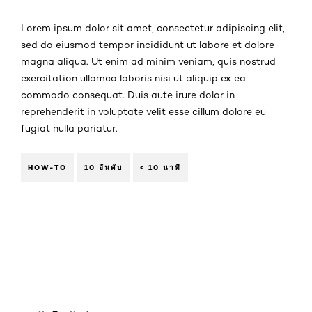
Lorem ipsum dolor sit amet, consectetur adipiscing elit,
sed do eiusmod tempor incididunt ut labore et dolore
magna aliqua. Ut enim ad minim veniam, quis nostrud
exercitation ullamco laboris nisi ut aliquip ex ea
commodo consequat. Duis aute irure dolor in
reprehenderit in voluptate velit esse cillum dolore eu
fugiat nulla pariatur.
HOW-TO
10 อันดับ
< 10 นาที
ข้าม : UV-Defender