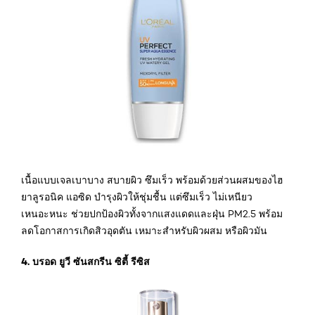
เนื้อแบบเจลเบาบาง สบายผิว ซึมเร็ว พร้อมด้วยส่วนผสมของไฮ
ยาลูรอนิค แอซิด บำรุงผิวให้ชุ่มชื้น แต่ซึมเร็ว ไม่เหนียว
เหนอะหนะ ช่วยปกป้องผิวทั้งจากแสงแดดและฝุ่น PM2.5 พร้อม
ลดโอกาสการเกิดสิวอุดตัน เหมาะสำหรับผิวผสม หรือผิวมัน
4. บรอด ยูวี ซันสกรีน ซิตี้ รีซิส