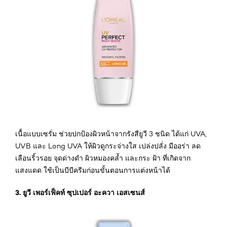
เนื้อแบบเซรั่ม ช่วยปกป้องผิวหน้าจากรังสียูวี 3 ชนิด ได้แก่ UVA,
UVB และ Long UVA ให้ผิวดูกระจ่างใส เปล่งปลั่ง มีออร่า ลด
เลือนริ้วรอย จุดด่างดำ ผิวหมองคล้ำ และกระ ฝ้า ที่เกิดจาก
แสงแดด ใช้เป็นบีบีครีมก่อนขั้นตอนการแต่งหน้าได้
3. ยูวี เพอร์เฟ็คท์ ซุปเปอร์ อะควา เอสเซนส์