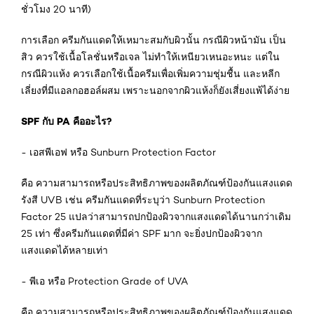
ชั่วโมง 20 นาที)
การเลือก ครีมกันแดดให้เหมาะสมกับผิวนั้น กรณีผิวหน้ามัน เป็น
สิว ควรใช้เนื้อโลชั่นหรือเจล ไม่ทำให้เหนียวเหนอะหนะ แต่ใน
กรณีผิวแห้ง ควรเลือกใช้เนื้อครีมเพื่อเพิ่มความชุ่มชื้น และหลีก
เลี่ยงที่มีแอลกอฮอล์ผสม เพราะนอกจากผิวแห้งก็ยังเสี่ยงแพ้ได้ง่าย
SPF กับ PA คืออะไร?
- เอสพีเอฟ หรือ Sunburn Protection Factor
คือ ความสามารถหรือประสิทธิภาพของผลิตภัณฑ์ป้องกันแสงแดด
รังสี UVB เช่น ครีมกันแดดที่ระบุว่า Sunburn Protection
Factor 25 แปลว่าสามารถปกป้องผิวจากแสงแดดได้นานกว่าเดิม
25 เท่า ซึ่งครีมกันแดดที่มีค่า SPF มาก จะยิ่งปกป้องผิวจาก
แสงแดดได้หลายเท่า
- พีเอ หรือ Protection Grade of UVA
คือ ความสามารถหรือประสิทธิภาพของผลิตภัณฑ์ป้องกันแสงแดด