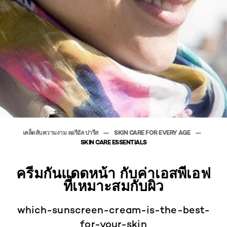
เคล็ดลับความงาม ลอรีอัล ปารีส
SKIN CARE FOR EVERY AGE
SKIN CARE ESSENTIALS
ครีมกันแดดหน้า กับค่าเอสพีเอฟ
ที่เหมาะสมกับผิว
which-sunscreen-cream-is-the-best-
for-your-skin