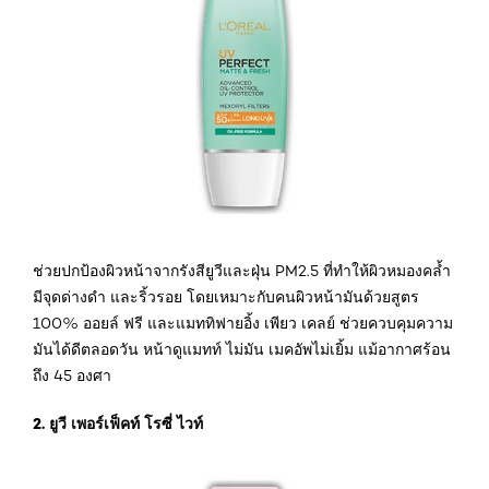
ช่วยปกป้องผิวหน้าจากรังสียูวีและฝุ่น PM2.5 ที่ทำให้ผิวหมองคล้ำ
มีจุดด่างดำ และริ้วรอย โดยเหมาะกับคนผิวหน้ามันด้วยสูตร
100% ออยล์ ฟรี และแมททิฟายอิ้ง เพียว เคลย์ ช่วยควบคุมความ
มันได้ดีตลอดวัน หน้าดูแมทท์ ไม่มัน เมคอัพไม่เยิ้ม แม้อากาศร้อน
ถึง 45 องศา
2. ยูวี เพอร์เฟ็คท์ โรซี่ ไวท์