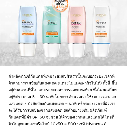
ค่าผลิตภัณฑ์กันแดดที่เหมาะสมกับผิวเรานั้นจะบอกระยะเวลาที่
ผิวสามารถเผชิญกับแสงแดด (แต่จะไม่แผดเผาผิวไปได้) ทั้งนี้ ขึ้น
อยู่กับสถานที่ที่ไป และระยะเวลาการออกแดดด้วย ซึ่งโดยเฉลี่ยจะ
อยู่ที่ประมาณ 5 – 30 นาที โดยการคำนวณจะใช้ระยะเวลาออก
แสงแดด x ปัจจัยป้องกันแสงแดด = นาที หรือระยะเวลาที่ผิวเรา
จะได้รับการปกป้องจากแสงแดด ยกตัวอย่างเช่น ผลิตภัณฑ์
กันแดดที่มีค่า SPF50 จะช่วยให้ผิวของเราทนแสงแดดได้โดยที่
ผิวไม่ถูกแผดเผาหรือไหม้ 10x50 = 500 นาที (ประมาณ 8