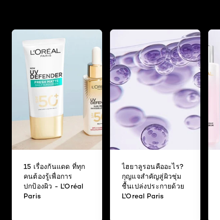
15 เรื่องกันแดด ที่ทุก
ไฮยาลูรอนคืออะไร?
คนต้องรู้เพื่อการ
กุญแจสำคัญสู่ผิวชุ่ม
ปกป้องผิว - L'Oréal
ชื้นเปล่งประกายด้วย
Paris
L'Oreal Paris