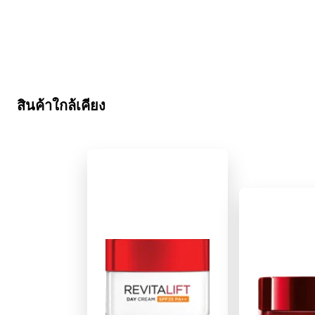
ข้าม : revitalift-classic
สินค้าใกล้เคียง