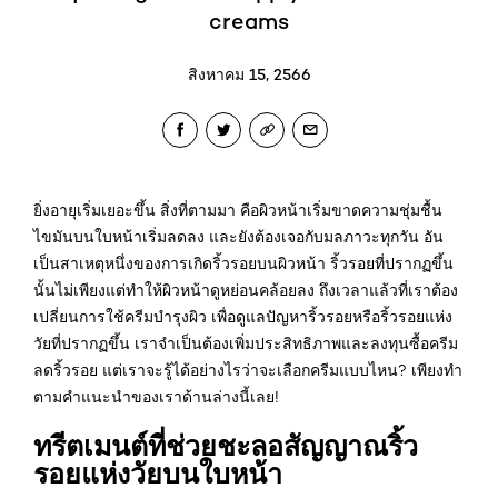
creams
สิงหาคม 15, 2566
ยิ่งอายุเริ่มเยอะขึ้น สิ่งที่ตามมา คือผิวหน้าเริ่มขาดความชุ่มชื้น
ไขมันบนใบหน้าเริ่มลดลง และยังต้องเจอกับมลภาวะทุกวัน อัน
เป็นสาเหตุหนึ่งของการเกิดริ้วรอยบนผิวหน้า ริ้วรอยที่ปรากฏขึ้น
นั้นไม่เพียงแต่ทำให้ผิวหน้าดูหย่อนคล้อยลง ถึงเวลาแล้วที่เราต้อง
เปลี่ยนการใช้ครีมบำรุงผิว เพื่อดูแลปัญหาริ้วรอยหรือริ้วรอยแห่ง
วัยที่ปรากฏขึ้น เราจำเป็นต้องเพิ่มประสิทธิภาพและลงทุนซื้อครีม
ลดริ้วรอย แต่เราจะรู้ได้อย่างไรว่าจะเลือกครีมแบบไหน? เพียงทำ
ตามคำแนะนำของเราด้านล่างนี้เลย!
ทรีตเมนต์ที่ช่วยชะลอสัญญาณริ้ว
รอยแห่งวัยบนใบหน้า