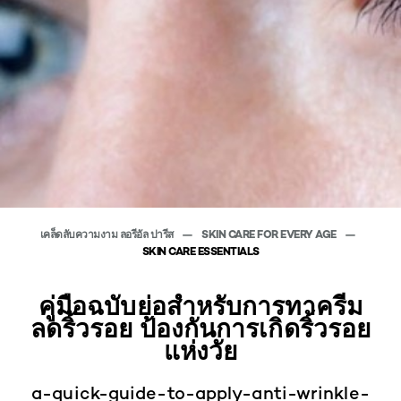
เคล็ดลับความงาม ลอรีอัล ปารีส
SKIN CARE FOR EVERY AGE
SKIN CARE ESSENTIALS
คู่มือฉบับย่อสำหรับการทาครีม
ลดริ้วรอย ป้องกันการเกิดริ้วรอย
แห่งวัย
a-quick-guide-to-apply-anti-wrinkle-