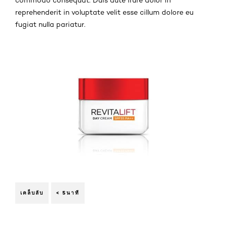
reprehenderit in voluptate velit esse cillum dolore eu
fugiat nulla pariatur.
เคล็บลับ
< 5นาที