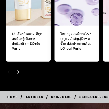
15 เรื่องกันแดด ที่ทุก
ไฮยาลูรอนคืออะไร?
คนต้องรู้เพื่อการ
กุญแจสำคัญสู่ผิวชุ่ม
ปกป้องผิว - L'Oréal
ชื้นเปล่งประกายด้วย
Paris
L'Oreal Paris
PREVIOUS CARD
NEXT CARD
/
/
/
HOME
ARTICLES
SKIN-CARE
SKIN-CARE-ESS