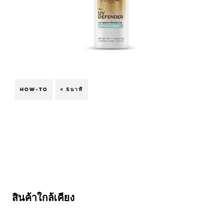
HOW-TO
< 5นาที
ข้าม : UV-Defender
สินค้าใกล้เคียง