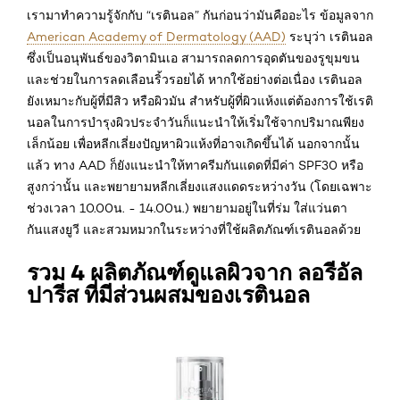
เรามาทำความรู้จักกับ “เรตินอล” กันก่อนว่ามันคืออะไร ข้อมูลจาก
American Academy of Dermatology (AAD)
ระบุว่า เรตินอล
ซึ่งเป็นอนุพันธ์ของวิตามินเอ สามารถลดการอุดตันของรูขุมขน
และช่วยในการลดเลือนริ้วรอยได้ หากใช้อย่างต่อเนื่อง เรตินอล
ยังเหมาะกับผู้ที่มีสิว หรือผิวมัน สำหรับผู้ที่ผิวแห้งแต่ต้องการใช้เรติ
นอลในการบำรุงผิวประจำวันก็แนะนำให้เริ่มใช้จากปริมาณพียง
เล็กน้อย เพื่อหลีกเลี่ยงปัญหาผิวแห้งที่อาจเกิดขึ้นได้ นอกจากนั้น
แล้ว ทาง AAD ก็ยังแนะนำให้ทาครีมกันแดดที่มีค่า SPF30 หรือ
สูงกว่านั้น และพยายามหลีกเลี่ยงแสงแดดระหว่างวัน (โดยเฉพาะ
ช่วงเวลา 10.00น. - 14.00น.) พยายามอยู่ในที่ร่ม ใส่แว่นตา
กันแสงยูวี และสวมหมวกในระหว่างที่ใช้ผลิตภัณฑ์เรตินอลด้วย
รวม 4 ผลิตภัณฑ์ดูแลผิวจาก ลอรีอัล
ปารีส ที่มีส่วนผสมของเรตินอล