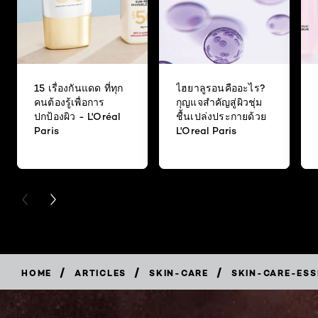
15 เรื่องกันแดด ที่ทุก
ไฮยาลูรอนคืออะไร?
คนต้องรู้เพื่อการ
กุญแจสำคัญสู่ผิวชุ่ม
ปกป้องผิว - L'Oréal
ชื้นเปล่งประกายด้วย
Paris
L'Oreal Paris
PREVIOUS CARD
NEXT CARD
/
/
/
HOME
ARTICLES
SKIN-CARE
SKIN-CARE-ESS