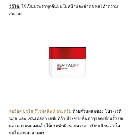
วิธีใช้:
ใช้เป็นประจำทุกคืนบนใบหน้าและลำคอ หลังทำความ
สะอาด
ลอรีอัล ปารีส รีไวทัลลิฟท์ อายครีม
ด้วยส่วนผสมของ โปร-เรติ
นอล และ เซนเทลล่า เอชียทิก้า ที่จะช่วยฟื้นบำรุงลดเลือนริ้วรอย
และความหมองคล้ำ ให้กระชับผิวรอบดวงตา เรียบเนียน สดใส
จนไม่อาจละสายตา