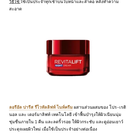
วิธีใช้:
ใช้เป็นประจำทุกเช้าบนใบหน้าและลำคอ หลังทำความ
สะอาด
ลอรีอัล ปารีส รีไวทัลลิฟท์ ไนท์ครีม
ผสานส่วนผสมของ โปร-เรติ
นอล และ เดอร์มาลิฟท์ เทคโนโลยี เข้าฟื้นบำรุงให้ผิวเนียนนุ่ม
ชุ่มชื่นภายใน 1 คืน และลดริ้วรอย ให้ผิวกระชับ และดูอ่อนเยาว์
ประดุจเผยผิวใหม่ เมื่อใช้เป็นประจำอย่างต่อเนื่อง