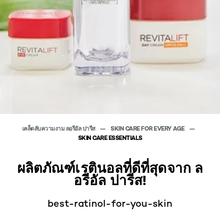
เคล็ดลับความงาม ลอรีอัล ปารีส
SKIN CARE FOR EVERY AGE
SKIN CARE ESSENTIALS
ผลิตภัณฑ์เรตินอลที่ดีที่สุดจาก ล
อรีอัล ปารีส!
best-ratinol-for-you-skin