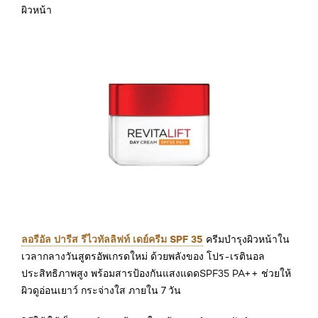
ผิวหน้า
ลอรีอัล ปารีส รีไวทัลลิฟท์ เดย์ครีม SPF 35
ครีมบำรุงผิวหน้าใน
เวลากลางวันสูตรอัพเกรดใหม่ ด้วยพลังของ โปร-เรตินอล
ประสิทธิภาพสูง พร้อมสารป้องกันแสงแดดSPF35 PA++ ช่วยให้
ผิวดูอ่อนเยาว์ กระจ่างใส ภายใน 7 วัน