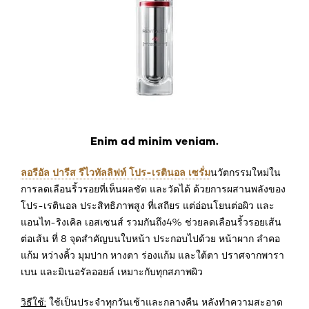
Enim ad minim veniam.
ลอรีอัล ปารีส รีไวทัลลิฟท์ โปร-เรตินอล เซรั่ม
นวัตกรรมใหม่ใน
การลดเลือนริ้วรอยที่เห็นผลชัด และวัดได้ ด้วยการผสานพลังของ
โปร-เรตินอล ประสิทธิภาพสูง ที่เสถียร แต่อ่อนโยนต่อผิว และ
แอนไท-ริงเคิล เอสเซนส์ รวมกันถึง4% ช่วยลดเลือนริ้วรอยเส้น
ต่อเส้น ที่ 8 จุดสำคัญบนใบหน้า ประกอบไปด้วย หน้าผาก ลำคอ
แก้ม หว่างคิ้ว มุมปาก หางตา ร่องแก้ม และใต้ตา ปราศจากพารา
เบน และมิเนอรัลออยล์ เหมาะกับทุกสภาพผิว
วิธีใช้:
ใช้เป็นประจำทุกวันเช้าและกลางคืน หลังทำความสะอาด