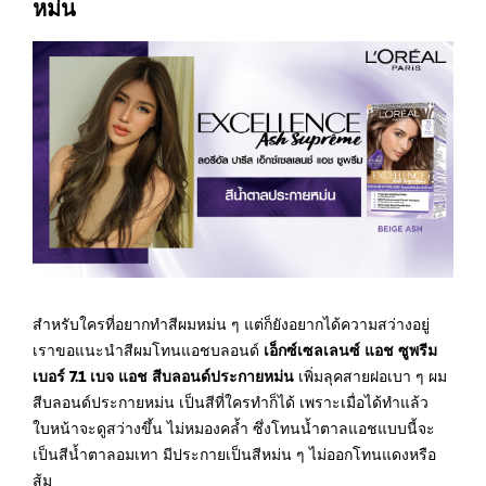
หม่น
สำหรับใครที่อยากทำสีผมหม่น ๆ แต่ก็ยังอยากได้ความสว่างอยู่
เอ็กซ์เซลเลนซ์ แอช ซูพรีม
เราขอแนะนำสีผมโทนแอชบลอนด์
เบอร์ 7.1 เบจ แอช สีบลอนด์ประกายหม่น
เพิ่มลุคสายฝอเบา ๆ ผม
สีบลอนด์ประกายหม่น เป็นสีที่ใครทำก็ได้ เพราะเมื่อได้ทำแล้ว
ใบหน้าจะดูสว่างขึ้น ไม่หมองคล้ำ ซึ่งโทนน้ำตาลแอชแบบนี้จะ
เป็นสีน้ำตาลอมเทา มีประกายเป็นสีหม่น ๆ ไม่ออกโทนแดงหรือ
ส้ม