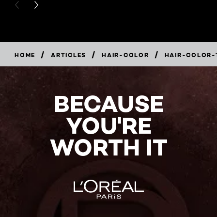
PREVIOUS CARD
NEXT CARD
/
/
/
HOME
ARTICLES
HAIR-COLOR
HAIR-COLOR-
BECAUSE
YOU'RE
WORTH IT