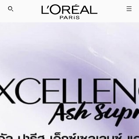
SEARCH THIS SITE