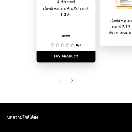
เอ็กซ์เซลเลนซ์
เอ็กซ์เซลเลนซ์ ครีม เบอร์
1 สีดำ
เอ็กซ์เซลเล
เบอร์ 5.13
ประกายหม่น
฿399
0/5
BUY PRODUCT
BUY PR
PREVIOUS CARD
NEXT CARD
ข้าม : hair-color-trends
บทความใกล้เคียง