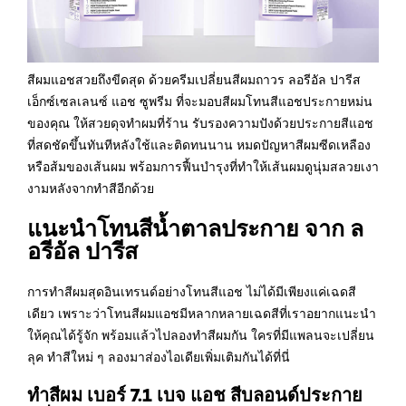
สีผมแอชสวยถึงขีดสุด ด้วยครีมเปลี่ยนสีผมถาวร ลอรีอัล ปารีส
เอ็กซ์เซลเลนซ์ แอช ซูพรีม ที่จะมอบสีผมโทนสีแอชประกายหม่น
ของคุณ ให้สวยดุจทำผมที่ร้าน รับรองความปังด้วยประกายสีแอช
ที่สดชัดขึ้นทันทีหลังใช้และติดทนนาน หมดปัญหาสีผมซีดเหลือง
หรือส้มของเส้นผม พร้อมการฟื้นบำรุงที่ทำให้เส้นผมดูนุ่มสลวยเงา
งามหลังจากทำสีอีกด้วย
แนะนำโทนสีน้ำตาลประกาย จาก ล
อรีอัล ปารีส
การทำสีผมสุดอินเทรนด์อย่างโทนสีแอช ไม่ได้มีเพียงแค่เฉดสี
เดียว เพราะว่าโทนสีผมแอชมีหลากหลายเฉดสีที่เราอยากแนะนำ
ให้คุณได้รู้จัก พร้อมแล้วไปลองทำสีผมกัน ใครที่มีแพลนจะเปลี่ยน
ลุค ทำสีใหม่ ๆ ลองมาส่องไอเดียเพิ่มเติมกันได้ที่นี่
ทำสีผม เบอร์ 7.1 เบจ แอช สีบลอนด์ประกาย